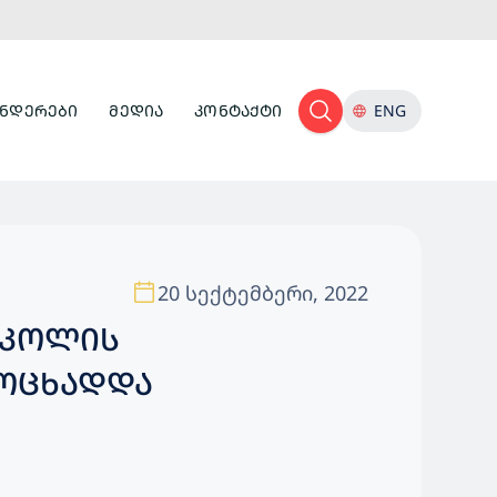
ᲜᲓᲔᲠᲔᲑᲘ
ᲛᲔᲓᲘᲐ
ᲙᲝᲜᲢᲐᲥᲢᲘ
ENG
20 სექტემბერი, 2022
ᲡᲙᲝᲚᲘᲡ
ᲛᲝᲪᲮᲐᲓᲓᲐ