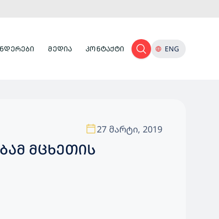
ᲜᲓᲔᲠᲔᲑᲘ
ᲛᲔᲓᲘᲐ
ᲙᲝᲜᲢᲐᲥᲢᲘ
ENG
27 მარტი, 2019
ᲑᲐᲛ ᲛᲪᲮᲔᲗᲘᲡ