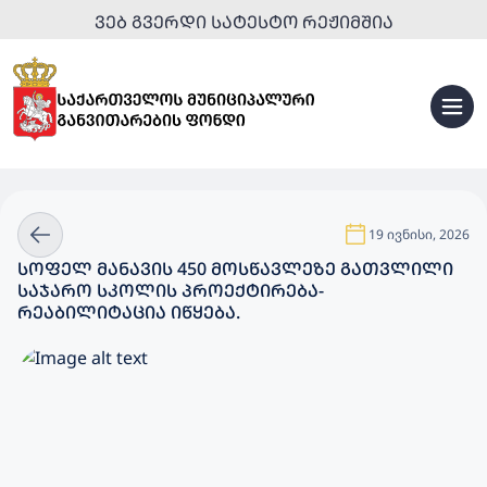
ᲕᲔᲑ ᲒᲕᲔᲠᲓᲘ ᲡᲐᲢᲔᲡᲢᲝ ᲠᲔᲟᲘᲛᲨᲘᲐ
19 ივნისი, 2026
ᲡᲝᲤᲔᲚ ᲛᲐᲜᲐᲕᲘᲡ 450 ᲛᲝᲡᲬᲐᲕᲚᲔᲖᲔ ᲒᲐᲗᲕᲚᲘᲚᲘ
ᲡᲐᲯᲐᲠᲝ ᲡᲙᲝᲚᲘᲡ ᲞᲠᲝᲔᲥᲢᲘᲠᲔᲑᲐ-
ᲠᲔᲐᲑᲘᲚᲘᲢᲐᲪᲘᲐ ᲘᲬᲧᲔᲑᲐ.