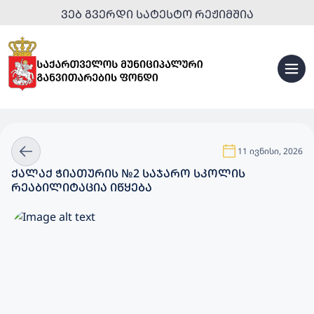
ᲕᲔᲑ ᲒᲕᲔᲠᲓᲘ ᲡᲐᲢᲔᲡᲢᲝ ᲠᲔᲟᲘᲛᲨᲘᲐ
11 ივნისი, 2026
ᲥᲐᲚᲐᲥ ᲭᲘᲐᲗᲣᲠᲘᲡ №2 ᲡᲐᲯᲐᲠᲝ ᲡᲙᲝᲚᲘᲡ
ᲠᲔᲐᲑᲘᲚᲘᲢᲐᲪᲘᲐ ᲘᲬᲧᲔᲑᲐ