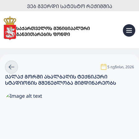
ᲕᲔᲑ ᲒᲕᲔᲠᲓᲘ ᲡᲐᲢᲔᲡᲢᲝ ᲠᲔᲟᲘᲛᲨᲘᲐ
5 ივნისი, 2026
ᲥᲐᲚᲐᲥ ᲒᲝᲠᲨᲘ ᲐᲮᲐᲚᲑᲐᲦᲘᲡ ᲢᲔᲥᲜᲘᲙᲣᲠᲘ
ᲡᲢᲐᲓᲘᲝᲜᲘᲡ ᲛᲨᲔᲜᲔᲑᲚᲝᲑᲐ ᲛᲘᲛᲓᲘᲜᲐᲠᲔᲝᲑᲡ