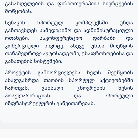
გასახდელების და
ფიზიოთერაპიის
სივრცეების
მოწყობა
ს
.
სენაკის სპორტულ
კომპლექსში უნდა
განთავსდეს
სამედიცინო და
ადმინისტრაციული
ოთახები, საკონფერენციო დარბაზი და
კომერციული სივრცე. ასევე,
უნდა
მოეწყოს
თანამედროვე ავტოსადგომი, უსაფრთხოებისა და
განათების სისტემები.
პროექტის განხორციელება ხელს შეუწყობს
ახალგაზრდა თაობის სპორტულ აქტივობებში
ჩართვას, ჯანსაღი ცხოვრების წესის
პოპულარიზაციას და
სპორტული
ინფრასტრუქტურის განვითარებ
ას.