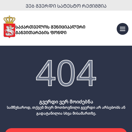
ᲕᲔᲑ ᲒᲕᲔᲠᲓᲘ ᲡᲐᲢᲔᲡᲢᲝ ᲠᲔᲟᲘᲛᲨᲘᲐ
404
გვერდი ვერ მოიძებნა
სამწუხაროდ, თქვენ მიერ მოთხოვნილი გვერდი არ არსებობს ან
გადატანილია სხვა მისამართზე.