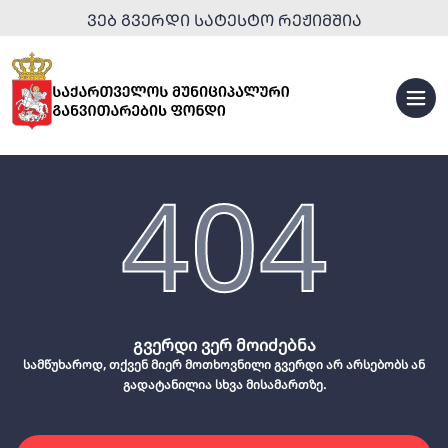
ᲕᲔᲑ ᲒᲕᲔᲠᲓᲘ ᲡᲐᲢᲔᲡᲢᲝ ᲠᲔᲟᲘᲛᲨᲘᲐ
404
გვერდი ვერ მოიძებნა
სამწუხაროდ, თქვენ მიერ მოთხოვნილი გვერდი არ არსებობს ან
გადატანილია სხვა მისამართზე.