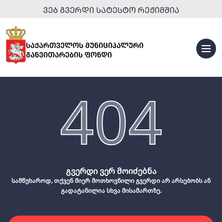
ᲕᲔᲑ ᲒᲕᲔᲠᲓᲘ ᲡᲐᲢᲔᲡᲢᲝ ᲠᲔᲟᲘᲛᲨᲘᲐ
404
გვერდი ვერ მოიძებნა
სამწუხაროდ, თქვენ მიერ მოთხოვნილი გვერდი არ არსებობს ან
გადატანილია სხვა მისამართზე.