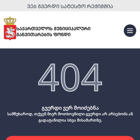
ᲕᲔᲑ ᲒᲕᲔᲠᲓᲘ ᲡᲐᲢᲔᲡᲢᲝ ᲠᲔᲟᲘᲛᲨᲘᲐ
404
გვერდი ვერ მოიძებნა
სამწუხაროდ, თქვენ მიერ მოთხოვნილი გვერდი არ არსებობს ან
გადატანილია სხვა მისამართზე.