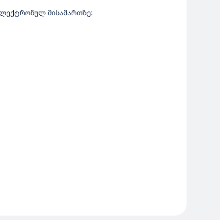
 ელექტრონულ მისამართზე: