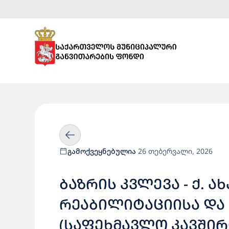
გამოქვეყნებულია
26 თებერვალი, 2026
ᲑᲐᲖᲠᲘᲡ ᲙᲕᲚᲔᲕᲐ - Ქ.
ᲠᲔᲐᲑᲘᲚᲘᲢᲐᲪᲘᲘᲡᲐ ᲓᲐ
(ᲡᲐᲤᲔᲮᲛᲐᲕᲚᲝ ᲙᲐᲕᲨᲘᲠ