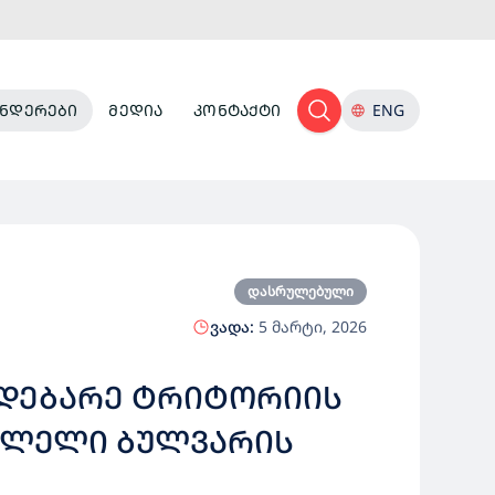
ᲜᲓᲔᲠᲔᲑᲘ
ᲛᲔᲓᲘᲐ
ᲙᲝᲜᲢᲐᲥᲢᲘ
ENG
დასრულებული
ვადა:
5 მარტი, 2026
ᲘᲛᲓᲔᲑᲐᲠᲔ ᲢᲠᲘᲢᲝᲠᲘᲘᲡ
ᲕᲚᲔᲚᲘ ᲑᲣᲚᲕᲐᲠᲘᲡ