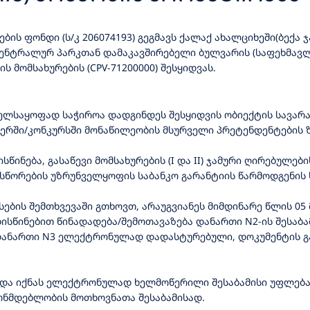
ის ფონდი (ს/კ 206074193) გეგმავს ქალაქ ახალციხეში(ბექა ჯ
ენტრალურ პარკთან დამაკავშირებელი ბულვარის (საფეხმავლო
 მომსახურების (CPV-71200000) შესყიდვას.
ველსაყოფად საჭიროა დადგინდეს შესყიდვის ობიექტის სავარ
ერში/კონკურსში მონაწილეობის მსურველი პრეტენდენტების 
წინება, გასაწევი მომსახურების (I და II) ჯამური ღირებულებ
შსწორების უზრუნველყოფის საბანკო გარანტიის წარმოდგენის 
ბის შემთხვევაში გთხოვთ, არაუგვიანეს მიმდინარე წლის 05 
წინებით წინადადება/შემოთავაზება დანართი N2-ის შესაბამ
 დანართი N3 ელექტრონულად დადასტურებული, დოკუმენტის გ
და იქნას ელექტრონულად ხელმოწერილი შესაბამისი უფლება
ნმდებლობის მოთხოვნათა შესაბამისად.