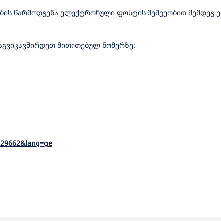
ზების წარმოდგენა ელექტრონული ფოსტის მეშვეობით შემდეგ
დაგვიკავშირდეთ მითითებულ ნომერზე:
p=29662&lang=ge