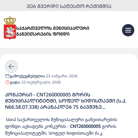
ᲕᲔᲑ ᲒᲕᲔᲠᲓᲘ ᲡᲐᲢᲔᲡᲢᲝ ᲠᲔᲟᲘᲛᲨᲘᲐ
გამოქვეყნებულია
23 იანვარი, 2026
ვადა:
23 თებერვალი, 2026
ᲙᲝᲜᲙᲣᲠᲡᲘ - CNT260000005 ᲒᲝᲠᲘᲡ
ᲛᲣᲜᲘᲪᲘᲞᲐᲚᲘᲢᲔᲢᲨᲘ, ᲡᲝᲤᲔᲚ ᲮᲘᲓᲘᲡᲗᲐᲕᲨᲘ (Ს.Კ.
N66.58.07.338) ᲐᲠᲐᲜᲐᲙᲚᲔᲑ 75 ᲑᲐᲕᲨᲕᲖᲔ
ᲒᲐᲗᲕᲚᲘᲚᲘ ᲡᲐᲑᲐᲕᲨᲕᲝ ᲑᲐᲦ(ᲔᲑ)ᲘᲡ
ᲛᲨᲔᲜᲔᲑᲚᲝᲑᲘᲡᲗᲕᲘᲡ ᲞᲠᲝᲔᲥᲢᲘᲠᲔᲑᲐ
სსიპ საქართველოს მუნიციპალური განვითარების
ფონდი აცხადებს კონკურსს
-
CNT260000005
გორის
მუნიციპალიტეტში, სოფელ ხიდისთავში (ს.კ.