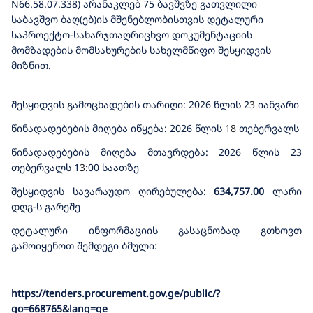
N66.58.07.338) არანაკლებ 75 ბავშვზე გათვლილი
საბავშვო ბაღ(ებ)ის მშენებლობისთვის დეტალური
საპროექტო-სახარჯთაღრიცხვო დოკუმენტაციის
მომზადების მომსახურების სახელმწიფო შესყიდვის
მიზნით.
შესყიდვის გამოცხადების თარიღი: 2026 წლის 2
3
იანვარი
წინადადებების მიღება იწყება: 2026 წლის
18
თებერვალს
წინადადებების მიღება მთავრდება: 2026 წლის 23
თებერვალს 1
3
:00 საათზე
შესყიდვის სავარაუდო ღირებულება:
634,757.00
ლარი
დღგ-ს გარეშე
დეტალური ინფორმაციის გასაცნობად გთხოვთ
გამოიყენოთ შემდეგი ბმული:
https://tenders.procurement.gov.ge/public/?
go=668765&lang=ge