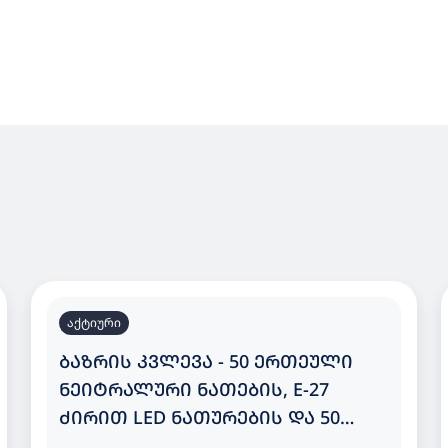
აქტიური
ᲑᲐᲖᲠᲘᲡ ᲙᲕᲚᲔᲕᲐ - 50 ᲔᲠᲗᲔᲣᲚᲘ
ᲜᲔᲘᲢᲠᲐᲚᲣᲠᲘ ᲜᲐᲗᲔᲑᲘᲡ, E-27
ᲫᲘᲠᲘᲗ LED ᲜᲐᲗᲣᲠᲔᲑᲘᲡ ᲓᲐ 50
ᲔᲠᲗᲔᲣᲚᲘ ᲗᲑᲘᲚᲘ ᲜᲐᲗᲔᲑᲘᲡ, E-27