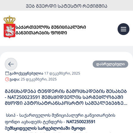
ᲕᲔᲑ ᲒᲕᲔᲠᲓᲘ ᲡᲐᲢᲔᲡᲢᲝ ᲠᲔᲟᲘᲛᲨᲘᲐ
დასრულებული
გამოქვეყნებულია
17 დეკემბერი, 2025
ვადა:
25 დეკემბერი, 2025
ᲒᲐᲜᲪᲮᲐᲓᲔᲑᲐ ᲢᲔᲜᲓᲔᲠᲘᲡ ᲒᲐᲛᲝᲪᲮᲐᲓᲔᲑᲘᲡ ᲨᲔᲡᲐᲮᲔᲑ
- NAT250023591 ᲨᲔᲛᲡᲧᲘᲓᲕᲔᲚᲘᲡ ᲡᲐᲠᲒᲔᲑᲚᲝᲑᲐᲨᲘ
ᲛᲧᲝᲤᲘ ᲐᲕᲢᲝᲡᲐᲢᲠᲐᲜᲡᲞᲝᲡᲠᲢᲝ ᲡᲐᲨᲣᲐᲚᲔᲑᲔᲑᲖᲔ
ᲡᲐᲢᲔᲚᲘᲢᲣᲠᲘ ᲛᲔᲗᲕᲐᲚᲧᲣᲠᲔᲝᲑᲘᲡ ᲡᲘᲡᲢᲔᲛᲘᲗ
ᲡᲐᲒᲖᲐᲝ ᲛᲝᲫᲠᲐᲝᲑᲘᲡ ᲛᲝᲜᲘᲢᲝᲠᲘᲜᲒᲘᲡ GPS
სსიპ - საქართველოს მუნიციპალური განვითარების
ᲛᲝᲬᲧᲝᲑᲘᲚᲝᲑᲘᲡ ᲓᲐᲛᲝᲜᲢᲐᲟᲔᲑᲐ ᲓᲐ ᲨᲔᲡᲐᲑᲐᲛᲘᲡᲘ
ფონდი აცხადებს ტენდერს
-
NAT250023591
ᲢᲔᲥᲜᲘᲙᲣᲠᲘ ᲛᲝᲛᲡᲐᲮᲣᲠᲔᲑᲐ
შ
ემსყიდველის სარგებლობაში მყოფი