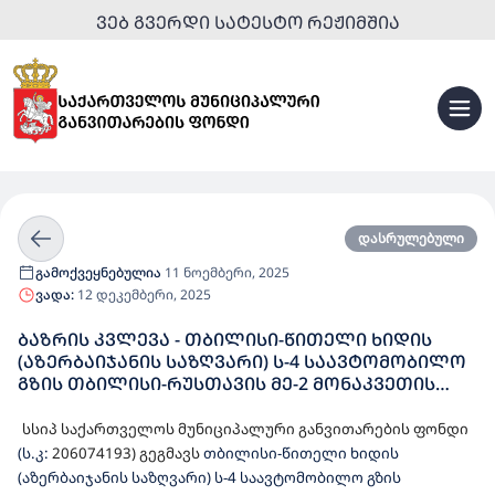
ᲕᲔᲑ ᲒᲕᲔᲠᲓᲘ ᲡᲐᲢᲔᲡᲢᲝ ᲠᲔᲟᲘᲛᲨᲘᲐ
დასრულებული
გამოქვეყნებულია
11 ნოემბერი, 2025
ვადა:
12 დეკემბერი, 2025
ᲑᲐᲖᲠᲘᲡ ᲙᲕᲚᲔᲕᲐ - ᲗᲑᲘᲚᲘᲡᲘ-ᲬᲘᲗᲔᲚᲘ ᲮᲘᲓᲘᲡ
(ᲐᲖᲔᲠᲑᲐᲘᲯᲐᲜᲘᲡ ᲡᲐᲖᲦᲕᲐᲠᲘ) Ს-4 ᲡᲐᲐᲕᲢᲝᲛᲝᲑᲘᲚᲝ
ᲒᲖᲘᲡ ᲗᲑᲘᲚᲘᲡᲘ-ᲠᲣᲡᲗᲐᲕᲘᲡ ᲛᲔ-2 ᲛᲝᲜᲐᲙᲕᲔᲗᲘᲡ
ᲡᲐᲐᲕᲢᲝᲛᲝᲑᲘᲚᲝ ᲒᲖᲐᲖᲔ ᲡᲐᲮᲔᲚᲛᲬᲘᲤᲝ
ᲑᲘᲣᲯᲔᲢᲘᲗ ᲓᲐᲤᲘᲜᲐᲜᲡᲔᲑᲣᲚᲘ, ᲨᲔᲡᲐᲡᲠᲣᲚᲔᲑᲔᲚᲘ
სსიპ საქართველოს მუნიციპალური განვითარების ფონდი
ᲛᲨᲔᲜᲔᲑᲚᲝᲑᲐ/ᲛᲝᲓᲔᲠᲜᲘᲖᲐᲪᲘᲡ ᲡᲐᲛᲣᲨᲐᲝᲔᲑᲘᲡ
(ს.კ:
206074193) გეგმავს
თბილისი-წითელი ხიდის
ᲡᲐᲖᲔᲓᲐᲛᲮᲔᲓᲕᲔᲚᲝ ᲛᲝᲛᲡᲐᲮᲣᲠᲔᲑᲐ
(აზერბაიჯანის საზღვარი) ს-4 საავტომობილო გზის