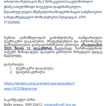
თბილისი-რუსთავის მე-2 მონაკვეთის საავტომობილო
გზაზე სახელმწიფო ბიუჯეტით დაფინანსებული,
შესასრულებელი მშენებლობა/მოდერნიზაცის სამუშაოების
საზედამხედველო მომსახურების შესყიდვას. (
CPV-
71520000)
ზემოთ აღნიშნულიდან გამომდინარე, თანდართული
ტექნიკური დავალების
, პრეტენდენტის და პერსონალის
გამოცდილების
გათვალისწინებით გთხოვთ,
არაუგვიანეს
2025 წლის
12 დეკემბრის
ჩათვლით,
წარმოადგინოთ
თქვენი წინადადება ფასების ცხრილის მიხედვით
დღგ-ს
ჩათვლით.
დანართები:
1.
ტექნიკური დავალება;
2.
ფასების
ცხრილი.
https://tenders.procurement.
gov.ge/public/?
qep=10737&lang=
ge
საკონტაქტო პირი:
ნინო გოგია, 599133412,
ngogia@mdf.org.ge