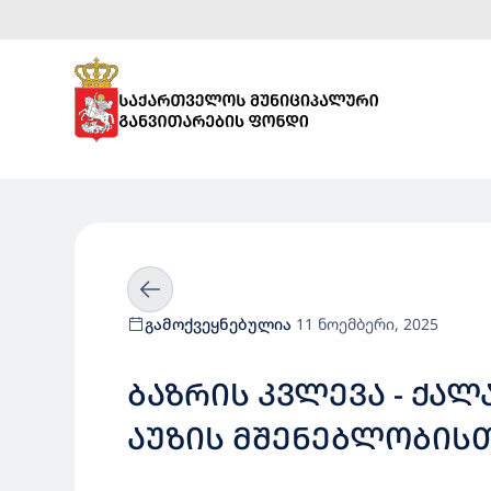
გამოქვეყნებულია
11 ნოემბერი, 2025
ᲑᲐᲖᲠᲘᲡ ᲙᲕᲚᲔᲕᲐ - ᲥᲐ
ᲐᲣᲖᲘᲡ ᲛᲨᲔᲜᲔᲑᲚᲝᲑᲘᲡ