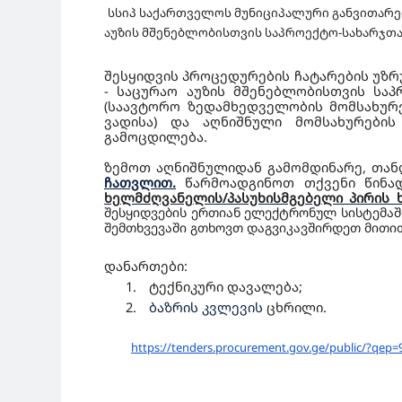
სსიპ საქართველოს მუნიციპალური განვითარ
აუზის მშენებლობისთვის საპროექტო-სახარჯთა
შესყიდვის პროცედურების ჩატარების უზ
- საცურაო აუზის მშენებლობისთვის სა
(საავტორო ზედამხედველობის მომსახურ
ვადისა) და აღნიშნული მომსახურები
გამოცდილება.
ზემოთ აღნიშნულიდან გამომდინარე, თა
ჩათვლით.
წარმოადგინოთ თქვენი წინ
ხელმძღვანელის/პასუხისმგებელი პირის 
შესყიდვების
ერთიან ელექტრონულ სისტემაში
შემთხვევაში გთხოვთ დაგვიკავშირდეთ მითითე
დანართები:
1.
ტექნიკური დავალება;
2.
ბაზრის კვლევის
ცხრილი.
https://tenders.procurement.
gov.ge/public/?qep