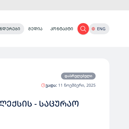
ᲜᲓᲔᲠᲔᲑᲘ
ᲛᲔᲓᲘᲐ
ᲙᲝᲜᲢᲐᲥᲢᲘ
ENG
დასრულებული
ვადა:
11 ნოემბერი, 2025
ᲚᲔᲥᲡᲘᲡ - ᲡᲐᲪᲣᲠᲐᲝ