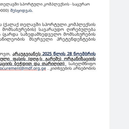
 თელავში სპორტული კომპლექსის - საცურაო
0000)
შესყიდვას.
ს (ქალაქ თელავში სპორტული კომპლექსის
 მომსახურების) სავარაუდო ღირებულება
 (გარდა საზედამხედველო მომსახურების
აწილეობის მსურველი პრეტენდენტების
ხოვთ,
არაუგვიანეს
2025 წლის
2
8
ნოემბრის
ორგანიზაციის
ბული ფასის (დღგ-ს გარეშე)
ზაციის ბეჭდით და თარიღით)
სახელმწიფო
ocurement@mdf.org.ge
. კითხვების არსებობის