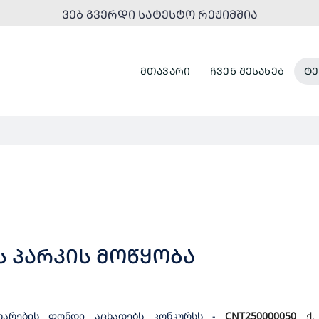
ᲕᲔᲑ ᲒᲕᲔᲠᲓᲘ ᲡᲐᲢᲔᲡᲢᲝ ᲠᲔᲟᲘᲛᲨᲘᲐ
ᲛᲗᲐᲕᲐᲠᲘ
ᲩᲕᲔᲜ ᲨᲔᲡᲐᲮᲔᲑ
ᲢᲔ
Ს ᲞᲐᲠᲙᲘᲡ ᲛᲝᲬᲧᲝᲑᲐ
ითარების ფონდი აცხადებს კონკურსს
-
CNT2500000
50
ქ