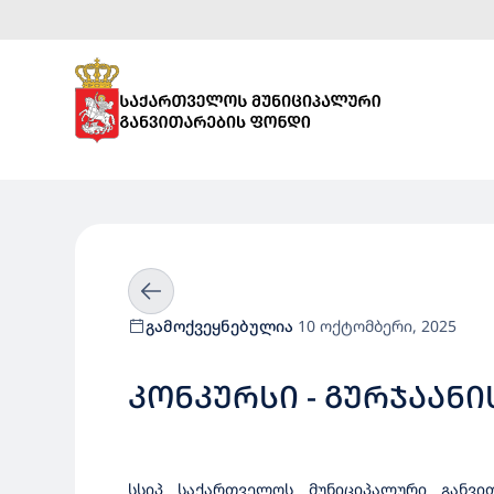
გამოქვეყნებულია
10 ოქტომბერი, 2025
ᲙᲝᲜᲙᲣᲠᲡᲘ - ᲒᲣᲠᲯᲐᲐᲜᲘ
სსიპ საქართველოს მუნიციპალური განვ