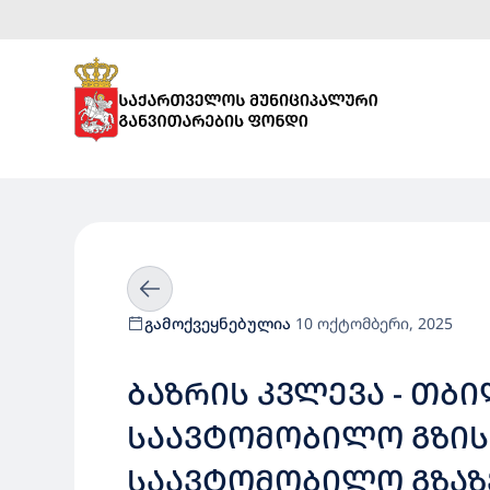
გამოქვეყნებულია
10 ოქტომბერი, 2025
ᲑᲐᲖᲠᲘᲡ ᲙᲕᲚᲔᲕᲐ - ᲗᲑᲘ
ᲡᲐᲐᲕᲢᲝᲛᲝᲑᲘᲚᲝ ᲒᲖᲘᲡ 
ᲡᲐᲐᲕᲢᲝᲛᲝᲑᲘᲚᲝ ᲒᲖᲐᲖ