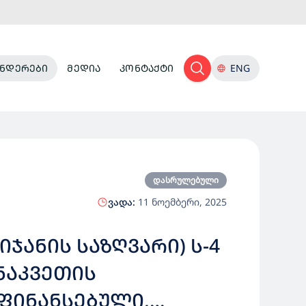
ᲜᲓᲔᲠᲔᲑᲘ
ᲛᲔᲓᲘᲐ
ᲙᲝᲜᲢᲐᲥᲢᲘ
ENG
დასრულებული
ვადა:
11 ნოემბერი, 2025
ᲯᲐᲜᲘᲡ ᲡᲐᲖᲦᲕᲐᲠᲘ) Ს-4
ᲜᲐᲙᲕᲔᲗᲘᲡ
ᲤᲘᲜᲐᲜᲡᲔᲑᲣᲚᲘ,