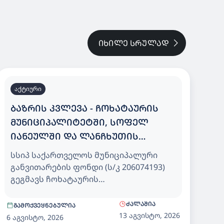
ᲘᲮᲘᲚᲔ ᲡᲠᲣᲚᲐᲓ
აქტიური
ᲑᲐᲖᲠᲘᲡ ᲙᲕᲚᲔᲕᲐ - ᲩᲝᲮᲐᲢᲐᲣᲠᲘᲡ
ᲛᲣᲜᲘᲪᲘᲞᲐᲚᲘᲢᲔᲢᲨᲘ, ᲡᲝᲤᲔᲚ
ᲘᲐᲜᲔᲣᲚᲨᲘ ᲓᲐ ᲚᲐᲜᲩᲮᲣᲗᲘᲡ
ᲛᲣᲜᲘᲪᲘᲞᲐᲚᲘᲢᲔᲢᲨᲘ, ᲡᲝᲤᲔᲚ
სსიპ საქართველოს მუნიციპალური
ᲛᲐᲛᲐᲗᲨᲘ 25 ᲑᲐᲕᲨᲕᲖᲔ ᲒᲐᲗᲕᲚᲘᲚᲘ
განვითარების ფონდი (ს/კ 206074193)
ᲡᲐᲑᲐᲕᲨᲕᲝ ᲑᲐᲦᲘ
გეგმავს ჩოხატაურის
მუნიციპალიტეტში, სოფელ იანეულში
და ლანჩხუთის მუნიციპალიტეტში,
ᲫᲐᲚᲐᲨᲘᲐ
ᲒᲐᲛᲝᲥᲕᲔᲧᲜᲔᲑᲣᲚᲘᲐ
სოფელ მამათში 25 ბავშვზე გათვლილი
13 აგვისტო, 2026
6 აგვისტო, 2026