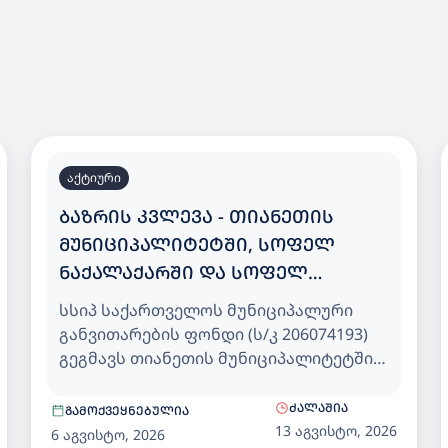
აქტიური
ᲑᲐᲖᲠᲘᲡ ᲙᲕᲚᲔᲕᲐ - ᲗᲘᲐᲜᲔᲗᲘᲡ
ᲛᲣᲜᲘᲪᲘᲞᲐᲚᲘᲢᲔᲢᲨᲘ, ᲡᲝᲤᲔᲚ
ᲜᲐᲥᲐᲚᲐᲥᲐᲠᲨᲘ ᲓᲐ ᲡᲝᲤᲔᲚ
ᲮᲔᲕᲡᲣᲠᲗᲡᲝᲤᲔᲚᲨᲘ 25 ᲑᲐᲕᲨᲕᲖᲔ
სსიპ საქართველოს მუნიციპალური
ᲒᲐᲗᲕᲚᲘᲚᲘ ᲡᲐᲑᲐᲕᲨᲕᲝ ᲑᲐᲦᲘ
განვითარების ფონდი (ს/კ 206074193)
გეგმავს თიანეთის მუნიციპალიტეტში,
სოფელ ნაქალაქარში და სოფელ
ხევსურთსოფელში 25 ბავშვზე
ᲫᲐᲚᲐᲨᲘᲐ
ᲒᲐᲛᲝᲥᲕᲔᲧᲜᲔᲑᲣᲚᲘᲐ
გათვლილი საბავშვო ბაღისთვის,
13 აგვისტო, 2026
6 აგვისტო, 2026