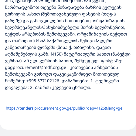
არაუგვიანეს 2025 წლის 4 ნომებრის ჩათვლით,
წარმოადგინოთ თქვენი წინადადება ბაზრის კვლევის
ცხრილის სახით (შემოთავაზებული ფასების (დღგ-ს
გარეშე) და გამოცდილების მითითებით, ორგანიზაციის
ხელმძღვანელის/პასუხისმგებელი პირის ხელმოწერით,
ბეჭდის არსებობის შემთხვევაში, ორგანიზაციის ბეჭდით
და თარიღით) სსიპ საქართველოს მუნიციპალური
განვითარების ფონდში (მის.: ქ. თბილისი, დავით
აღმაშენებლის გამზ. N150) მატერიალური სახით (ნაბეჭდი
ვერსია), ან ელ. ვერსიის სახით, შემდეგ ელ. ფოსტაზე:
gogprocurement@mdf.org.ge . კითხვების არსებობის
შემთხვევაში გთხოვთ დაგვიკავშირდეთ მითითებულ
ნომერზე: +995 577102126. დანართები: 1. ტექნიკური
დავალება; 2. ბაზრის კვლევის ცხრილი.
https://tenders.
procurement.gov.ge/public/?
qep=4126&lang=ge