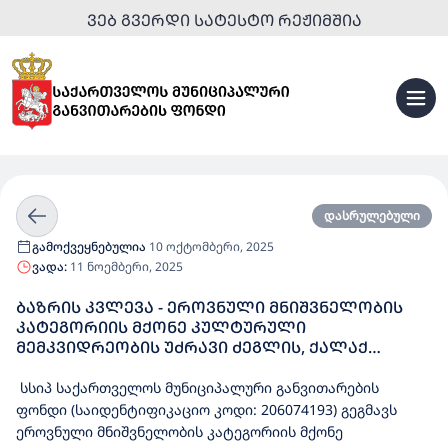
ᲕᲔᲑ ᲒᲕᲔᲠᲓᲘ ᲡᲐᲢᲔᲡᲢᲝ ᲠᲔᲟᲘᲛᲨᲘᲐ
დასრულებული
გამოქვეყნებულია
10 ოქტომბერი, 2025
ვადა:
11 ნოემბერი, 2025
ᲑᲐᲖᲠᲘᲡ ᲙᲕᲚᲔᲕᲐ - ᲔᲠᲝᲕᲜᲣᲚᲘ ᲛᲜᲘᲨᲕᲜᲔᲚᲝᲑᲘᲡ
ᲙᲐᲢᲔᲒᲝᲠᲘᲘᲡ ᲛᲥᲝᲜᲔ ᲙᲣᲚᲢᲣᲠᲣᲚᲘ
ᲛᲔᲛᲙᲕᲘᲓᲠᲔᲝᲑᲘᲡ ᲣᲫᲠᲐᲕᲘ ᲫᲔᲒᲚᲘᲡ, ᲥᲐᲚᲐᲥ
ᲡᲘᲦᲜᲐᲦᲘᲡ ᲪᲘᲮᲔ-ᲒᲐᲚᲐᲕᲜᲘᲡ ᲡᲐᲠᲔᲐᲑᲘᲚᲘᲢᲐᲪᲘᲝ
ᲡᲐᲛᲣᲨᲐᲝᲔᲑᲘᲡ ᲞᲠᲝᲔᲥᲢᲘᲠᲔᲑᲐ
სსიპ საქართველოს მუნიციპალური განვითარების
ფონდი (საიდენტიფიკაციო კოდი: 206074193) გეგმავს
ეროვნული მნიშვნელობის კატეგორიის მქონე