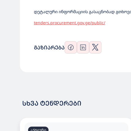
დეტალური ინფორმაციის გასაცნობად გთხოვთ
tenders.procurement.gov.ge/public/
ᲒᲐᲖᲘᲐᲠᲔᲑᲐ
ᲡᲮᲕᲐ ᲢᲔᲜᲓᲔᲠᲔᲑᲘ
აქტიური