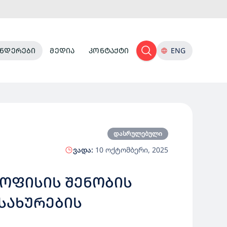
ᲜᲓᲔᲠᲔᲑᲘ
ᲛᲔᲓᲘᲐ
ᲙᲝᲜᲢᲐᲥᲢᲘ
ENG
დასრულებული
ვადა:
10 ოქტომბერი, 2025
 ᲝᲤᲘᲡᲘᲡ ᲨᲔᲜᲝᲑᲘᲡ
ᲡᲐᲮᲣᲠᲔᲑᲘᲡ