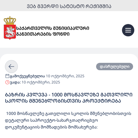
ᲕᲔᲑ ᲒᲕᲔᲠᲓᲘ ᲡᲐᲢᲔᲡᲢᲝ ᲠᲔᲟᲘᲛᲨᲘᲐ
დასრულებული
გამოქვეყნებულია
10 ოქტომბერი, 2025
ვადა:
10 ოქტომბერი, 2025
ᲑᲐᲖᲠᲘᲡ ᲙᲕᲚᲔᲕᲐ - 1000 ᲛᲝᲡᲬᲐᲕᲚᲔᲖᲔ ᲒᲐᲗᲕᲚᲘᲚᲘ
ᲡᲙᲝᲚᲘᲡ ᲛᲨᲔᲜᲔᲑᲚᲝᲑᲘᲡᲗᲕᲘᲡ ᲞᲠᲝᲔᲥᲢᲘᲠᲔᲑᲐ
1000 მოსწავლეზე გათვლილი სკოლის მშენებლობისთვის
დეტალური საპროექტო-სახარჯთაღრიცხვო
დოკუმენტაციის მომზადების მომსახურება: