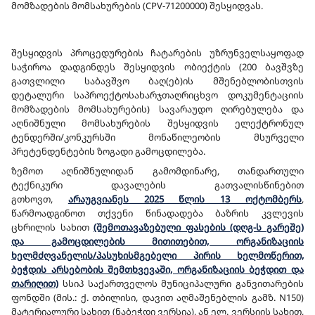
მომზადების მომსახურების (CPV-71200000) შესყიდვას.
შესყიდვის პროცედურების ჩატარების უზრუნველსაყოფად
საჭიროა დადგინდეს შესყიდვის ობიექტის (200 ბავშვზე
გათვლილი საბავშვო ბაღ(ებ)ის მშენებლობისთვის
დეტალური საპროექტოსახარჯთაღრიცხვო დოკუმენტაციის
მომზადების მომსახურების) სავარაუდო ღირებულება და
აღნიშნული მომსახურების შესყიდვის ელექტრონულ
ტენდერში/კონკურსში მონაწილეობის მსურველი
პრეტენდენტების ზოგადი გამოცდილება.
ზემოთ აღნიშნულიდან გამომდინარე, თანდართული
ტექნიკური დავალების გათვალისწინებით
გთხოვთ,
არაუგვიანეს 2025 წლის 13 ოქტომბერს
,
წარმოადგინოთ თქვენი წინადადება ბაზრის კვლევის
ცხრილის სახით
(შემოთავაზებული ფასების (დღგ-ს გარეშე)
და გამოცდილების მითითებით, ორგანიზაციის
ხელმძღვანელის/პასუხისმგებელი პირის ხელმოწერით,
ბეჭდის არსებობის შემთხვევაში, ორგანიზაციის ბეჭდით და
თარიღით)
სსიპ საქართველოს მუნიციპალური განვითარების
ფონდში (მის.: ქ. თბილისი, დავით აღმაშენებლის გამზ. N150)
მატერიალური სახით (ნაბეჭდი ვერსია), ან ელ. ვერსიის სახით,