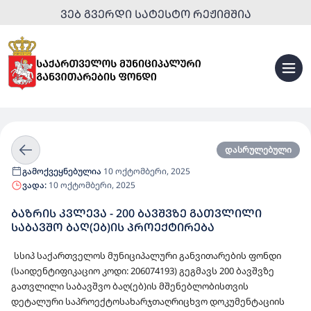
ᲕᲔᲑ ᲒᲕᲔᲠᲓᲘ ᲡᲐᲢᲔᲡᲢᲝ ᲠᲔᲟᲘᲛᲨᲘᲐ
დასრულებული
გამოქვეყნებულია
10 ოქტომბერი, 2025
ვადა:
10 ოქტომბერი, 2025
ᲑᲐᲖᲠᲘᲡ ᲙᲕᲚᲔᲕᲐ - 200 ᲑᲐᲕᲨᲕᲖᲔ ᲒᲐᲗᲕᲚᲘᲚᲘ
ᲡᲐᲑᲐᲕᲨᲝ ᲑᲐᲦ(ᲔᲑ)ᲘᲡ ᲞᲠᲝᲔᲥᲢᲘᲠᲔᲑᲐ
სსიპ საქართველოს მუნიციპალური განვითარების ფონდი
(საიდენტიფიკაციო კოდი: 206074193) გეგმავს 200 ბავშვზე
გათვლილი საბავშვო ბაღ(ებ)ის მშენებლობისთვის
დეტალური საპროექტოსახარჯთაღრიცხვო დოკუმენტაციის