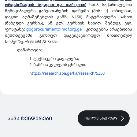
ორგანიზაციის ბეჭდით და თარიღით)
სსიპ საქართველოს
მუნიციპალური განვითარების ფონდში (მის.: ქ. თბილისი,
დავით აღმაშენებლის გამზ. N150) მატერიალური სახით
(ნაბეჭდი ვერსია), ან ელ. ვერსიის სახით, შემდეგ ელ.
ფოსტაზე:
gogprocurement@mdf.org.ge
. კითხვების არსებობის
შემთხვევაში გთხოვთ დაგვიკავშირდეთ მითითებულ
ნომერზე: +995 593 72 73 05.
დანართები:
1. ტექნიკური დავალება;
2. ბაზრის კვლევის ცხრილი.
https://research.spa.ge/ka/
research/5350
ᲡᲮᲕᲐ ᲢᲔᲜᲓᲔᲠᲔᲑᲘ
ᲘᲮᲘᲚᲔ ᲡᲠᲣᲚᲐᲓ