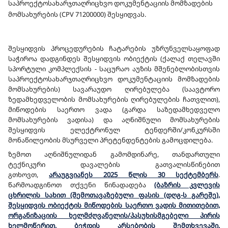
საპროექტოსახარჯთაღრიცხვო დოკუმენტაციის მომზადების
მომსახურების (CPV 71200000) შესყიდვას.
შესყიდვის პროცედურების ჩატარების უზრუნველსაყოფად
საჭიროა დადგინდეს შესყიდვის ობიექტის (ქალაქ თელავში
სპორტული კომპლექსის - საცურაო აუზის მშენებლობისთვის
საპროექტოსახარჯთაღრიცხვო დოკუმენტაციის მომზადების
მომსახურების) სავარაუდო ღირებულება (საავტორო
ზედამხედველობის მომსახურების ღირებულების ჩათვლით),
მიწოდების საერთო ვადა (გარდა საზედამხედველო
მომსახურების ვადისა) და აღნიშნული მომსახურების
შესყიდვის ელექტრონულ ტენდერში/კონკურსში
მონაწილეობის მსურველი პრეტენდენტების გამოცდილება.
ზემოთ აღნიშნულიდან გამომდინარე, თანდართული
ტექნიკური დავალების გათვალისწინებით
გთხოვთ,
არაუგვიანეს 2025 წლის 30 სექტემბერს
.
წარმოადგინოთ თქვენი წინადადება
(ბაზრის კვლევის
ცხრილის სახით (შემოთავაზებული ფასის (დღგ-ს გარეშე),
შესყიდვის ობიექტის მიწოდების საერთო ვადის მითითებით,
ორგანიზაციის ხელმძღვანელის/პასუხისმგებელი პირის
ხელმოწერით, ბეჭდის არსებობის შემთხვევაში,