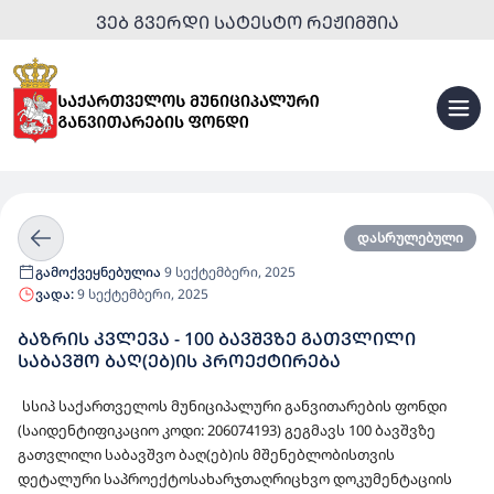
ᲕᲔᲑ ᲒᲕᲔᲠᲓᲘ ᲡᲐᲢᲔᲡᲢᲝ ᲠᲔᲟᲘᲛᲨᲘᲐ
დასრულებული
გამოქვეყნებულია
9 სექტემბერი, 2025
ვადა:
9 სექტემბერი, 2025
ᲑᲐᲖᲠᲘᲡ ᲙᲕᲚᲔᲕᲐ - 100 ᲑᲐᲕᲨᲕᲖᲔ ᲒᲐᲗᲕᲚᲘᲚᲘ
ᲡᲐᲑᲐᲕᲨᲝ ᲑᲐᲦ(ᲔᲑ)ᲘᲡ ᲞᲠᲝᲔᲥᲢᲘᲠᲔᲑᲐ
სსიპ საქართველოს მუნიციპალური განვითარების ფონდი
(საიდენტიფიკაციო კოდი: 206074193) გეგმავს 100 ბავშვზე
გათვლილი საბავშვო ბაღ(ებ)ის მშენებლობისთვის
დეტალური საპროექტოსახარჯთაღრიცხვო დოკუმენტაციის