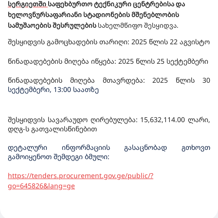
სერგიეთში
საფეხბურთო ტექნიკური ცენტრ
ებ
ისა და
ხელოვნურსაფარიანი სტადიონ
ები
ს მშენებლობის
სამუშაოები
ს
შესრულების
სახელმწიფო შესყიდვ
ა
.
შესყიდვის გამოცხადების თარიღი: 2025 წლის 22 აგვისტო
წინადადებების მიღება იწყება: 2025 წლის
25
სექტემბერი
წინადადებების მიღება მთავრდება: 2025 წლის
30
სექტემბერი, 13:00 საათზე
შესყიდვის სავარაუდო ღირებულება: 15
,
632
,
114.00 ლარი,
დღგ-ს გათვალისწინებით
დეტალური ინფორმაციის გასაცნობად გთხოვთ
გამოიყენოთ შემდეგი ბმული:
https://tenders.procurement.gov.ge/public/?
go=645826&lang=ge