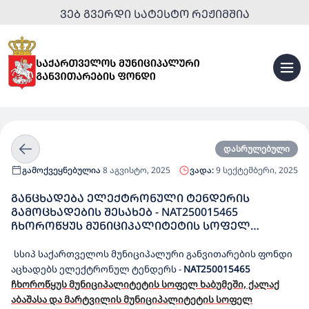
ᲕᲔᲑ ᲒᲕᲔᲠᲓᲘ ᲡᲐᲢᲔᲡᲢᲝ ᲠᲔᲟᲘᲛᲨᲘᲐ
დასრულებული
გამოქვეყნებულია
8 აგვისტო, 2025
ვადა:
9 სექტემბერი, 2025
ᲒᲐᲜᲪᲮᲐᲓᲔᲑᲐ ᲔᲚᲔᲥᲢᲠᲝᲜᲣᲚᲘ ᲢᲔᲜᲓᲔᲠᲘᲡ
ᲒᲐᲛᲝᲪᲮᲐᲓᲔᲑᲘᲡ ᲨᲔᲡᲐᲮᲔᲑ - NAT250015465
ᲩᲮᲝᲠᲝᲬᲧᲣᲡ ᲛᲣᲜᲘᲪᲘᲞᲐᲚᲘᲢᲔᲢᲘᲡ ᲡᲝᲤᲔᲚ
ᲮᲐᲑᲣᲛᲔᲨᲘ, ᲥᲐᲚᲐᲥ ᲐᲑᲐᲨᲐᲡᲐ ᲓᲐ ᲛᲐᲠᲢᲕᲘᲚᲘᲡ
ᲛᲣᲜᲘᲪᲘᲞᲐᲚᲘᲢᲔᲢᲘᲡ ᲡᲝᲤᲔᲚ ᲡᲔᲠᲒᲘᲔᲗᲨᲘ
სსიპ საქართველოს მუნიციპალური განვითარების ფონდი
ᲡᲐᲤᲔᲮᲑᲣᲠᲗᲝ ᲢᲔᲥᲜᲘᲙᲣᲠᲘ ᲪᲔᲜᲢᲠᲔᲑᲘᲡᲐ ᲓᲐ
აცხადებს ელექტრონულ ტენდერს
-
NAT250015465
ᲮᲔᲚᲝᲕᲜᲣᲠᲡᲐᲤᲐᲠᲘᲐᲜᲘ ᲡᲢᲐᲓᲘᲝᲜᲔᲑᲘᲡ
ჩხოროწყუს მუნიციპალიტეტის სოფელ ხაბუმეში, ქალაქ
ᲛᲨᲔᲜᲔᲑᲚᲝᲑᲘᲡ ᲡᲐᲛᲣᲨᲐᲝᲔᲑᲘᲡ ᲨᲔᲡᲠᲣᲚᲔᲑᲘᲡ
აბაშასა და მარტვილის მუნიციპალიტეტის სოფელ
ᲡᲐᲮᲔᲚᲛᲬᲘᲤᲝ ᲨᲔᲡᲧᲘᲓᲕᲐ