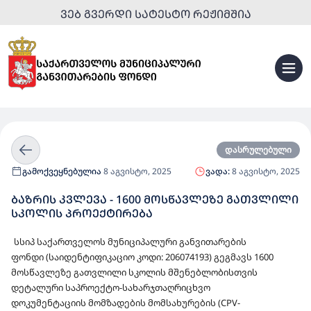
ᲕᲔᲑ ᲒᲕᲔᲠᲓᲘ ᲡᲐᲢᲔᲡᲢᲝ ᲠᲔᲟᲘᲛᲨᲘᲐ
დასრულებული
გამოქვეყნებულია
8 აგვისტო, 2025
ვადა:
8 აგვისტო, 2025
ᲑᲐᲖᲠᲘᲡ ᲙᲕᲚᲔᲕᲐ - 1600 ᲛᲝᲡᲬᲐᲕᲚᲔᲖᲔ ᲒᲐᲗᲕᲚᲘᲚᲘ
ᲡᲙᲝᲚᲘᲡ ᲞᲠᲝᲔᲥᲢᲘᲠᲔᲑᲐ
სსიპ საქართველოს მუნიციპალური განვითარების
ფონდი
(საიდენტიფიკაციო კოდი:
206074193)
გეგმავს
1600
მოსწავლეზე გათვლილი სკოლის მშენებლობისთვის
დეტალური საპროექტო-სახარჯთაღრიცხვო
დოკუმენტაციის
მომზადების მომსახურების (CPV-