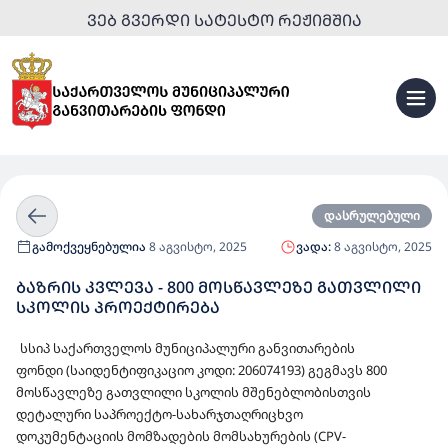
ᲕᲔᲑ ᲒᲕᲔᲠᲓᲘ ᲡᲐᲢᲔᲡᲢᲝ ᲠᲔᲟᲘᲛᲨᲘᲐ
დასრულებული
გამოქვეყნებულია
8 აგვისტო, 2025
ვადა:
8 აგვისტო, 2025
ᲑᲐᲖᲠᲘᲡ ᲙᲕᲚᲔᲕᲐ - 800 ᲛᲝᲡᲬᲐᲕᲚᲔᲖᲔ ᲒᲐᲗᲕᲚᲘᲚᲘ
ᲡᲙᲝᲚᲘᲡ ᲞᲠᲝᲔᲥᲢᲘᲠᲔᲑᲐ
სსიპ საქართველოს მუნიციპალური განვითარების
ფონდი
(საიდენტიფიკაციო კოდი:
206074193)
გეგმავს
800
მოსწავლეზე გათვლილი სკოლის მშენებლობისთვის
დეტალური საპროექტო-სახარჯთაღრიცხვო
დოკუმენტაციის
მომზადების მომსახურების (CPV-