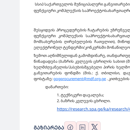
სსიპ საქართველოს მუნიციპალური განვითარების
ფუნქციური კომპლექსის საპროექტოსახარჯთაღრიც
შესყიდვის პროცედურების ჩატარების უზრუნველ
ფუნქციური კომპლექსის საპროექტოსახარჯთაღ
მომსახურების ღირებულების ჩათვლით), მიწოდ
ელექტრონულ ტენდერში/კონკურსში მონაწილეობ
ზემოთ აღნიშნულიდან გამომდინარე, თანდართული
წინადადება (ბაზრის კვლევის ცხრილის სახით (
ხელმძღვანელის/პასუხისმგებელი პირის ხელმოწ
განვითარების ფონდში (მის.: ქ. თბილისი, და
ფოსტაზე:
gogprocurement@mdf.org.ge
. კითხვები
დანართები:
1. ტექნიკური დავალება;
2. ბაზრის კვლევის ცხრილი.
https://research.spa.ge/ka/
research/
ᲒᲐᲖᲘᲐᲠᲔᲑᲐ