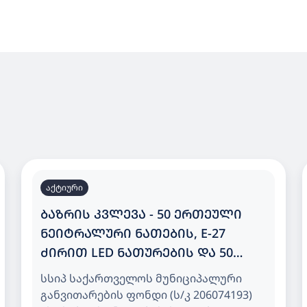
აქტიური
ᲑᲐᲖᲠᲘᲡ ᲙᲕᲚᲔᲕᲐ - 50 ᲔᲠᲗᲔᲣᲚᲘ
ᲜᲔᲘᲢᲠᲐᲚᲣᲠᲘ ᲜᲐᲗᲔᲑᲘᲡ, E-27
ᲫᲘᲠᲘᲗ LED ᲜᲐᲗᲣᲠᲔᲑᲘᲡ ᲓᲐ 50
ᲔᲠᲗᲔᲣᲚᲘ ᲗᲑᲘᲚᲘ ᲜᲐᲗᲔᲑᲘᲡ, E-27
სსიპ საქართველოს მუნიციპალური
ᲫᲘᲠᲘᲗ LED ᲜᲐᲗᲣᲠᲔᲑᲘᲡ ᲨᲔᲡᲧᲘᲓᲕᲐ
განვითარების ფონდი (ს/კ 206074193)