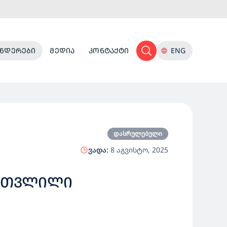
ᲜᲓᲔᲠᲔᲑᲘ
ᲛᲔᲓᲘᲐ
ᲙᲝᲜᲢᲐᲥᲢᲘ
ENG
დასრულებული
ვადა:
8 აგვისტო, 2025