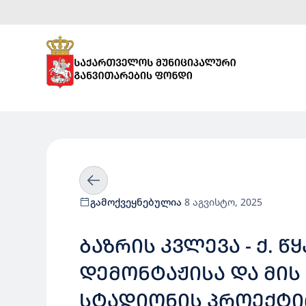
გამოქვეყნებულია
8 აგვისტო, 2025
ᲑᲐᲖᲠᲘᲡ ᲙᲕᲚᲔᲕᲐ - Ქ.
ᲓᲔᲛᲝᲜᲢᲐᲟᲘᲡᲐ ᲓᲐ ᲛᲘᲡ 
ᲡᲢᲐᲓᲘᲝᲜᲘᲡ ᲞᲠᲝᲔᲥᲢᲘ