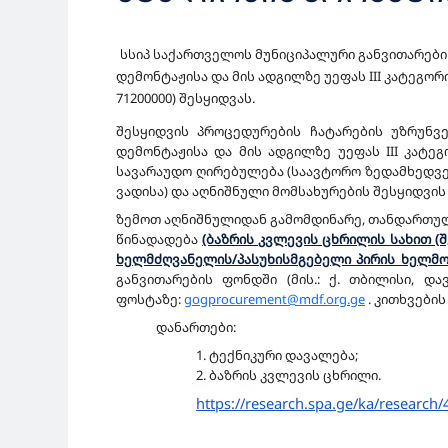
სსიპ საქართველოს მუნიციპალური განვითარების
დემონტაჟისა და მის ადგილზე უეფას III კატეგო
71200000) შესყიდვას.
შესყიდვის პროცედურების ჩატარების უზრუნვ
დემონტაჟისა და მის ადგილზე უეფას III კატე
სავარაუდო ღირებულება (საავტორო ზედამხედვე
ვადისა) და აღნიშნული მომსახურების შესყიდვ
ზემოთ აღნიშნულიდან გამომდინარე, თანდართუ
წინადადება
(ბაზრის კვლევის ცხრილის სახით (
ხელმძღვანელის/პასუხისმგებელი პირის ხელმოწ
განვითარების ფონდში (მის.: ქ. თბილისი, და
ფოსტაზე:
gogprocurement@mdf.org.ge
. კითხვები
დანართები:
1. ტექნიკური დავალება;
2. ბაზრის კვლევის ცხრილი.
https://research.spa.ge/ka/
research/