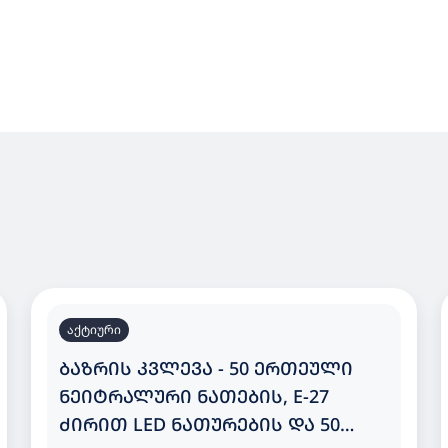
აქტიური
ᲑᲐᲖᲠᲘᲡ ᲙᲕᲚᲔᲕᲐ - 50 ᲔᲠᲗᲔᲣᲚᲘ
ᲜᲔᲘᲢᲠᲐᲚᲣᲠᲘ ᲜᲐᲗᲔᲑᲘᲡ, E-27
ᲫᲘᲠᲘᲗ LED ᲜᲐᲗᲣᲠᲔᲑᲘᲡ ᲓᲐ 50