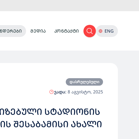
ᲜᲓᲔᲠᲔᲑᲘ
ᲛᲔᲓᲘᲐ
ᲙᲝᲜᲢᲐᲥᲢᲘ
ENG
დასრულებული
ვადა:
8 აგვისტო, 2025
ᲢᲘᲖᲔᲑᲣᲚᲘ ᲡᲢᲐᲓᲘᲝᲜᲘᲡ
ᲘᲡ ᲨᲔᲡᲐᲑᲐᲛᲘᲡᲘ ᲐᲮᲐᲚᲘ