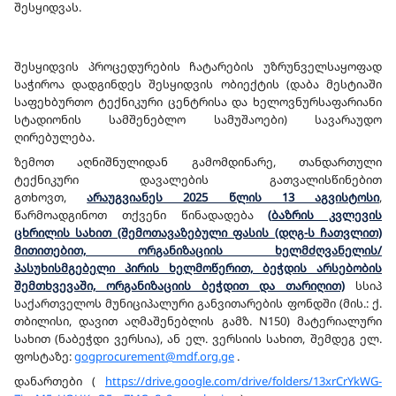
შესყიდვას.
შესყიდვის პროცედურების ჩატარების უზრუნველსაყოფად
საჭიროა დადგინდეს შესყიდვის ობიექტის (დაბა მესტიაში
საფეხბურთო ტექნიკური ცენტრისა და ხელოვნურსაფარიანი
სტადიონის სამშენებლო სამუშაოები) სავარაუდო
ღირებულება.
ზემოთ აღნიშნულიდან გამომდინარე, თანდართული
ტექნიკური დავალების გათვალისწინებით
გთხოვთ,
არაუგვიანეს 2025 წლის 13 აგვისტოსი
,
წარმოადგინოთ თქვენი წინადადება
(
ბაზრის კვლევის
ცხრილის სახით (შემოთავაზებული ფასის (დღგ-ს ჩათვლით)
მითითებით, ორგანიზაციის ხელმძღვანელის/
პასუხისმგებელი პირის ხელმოწერით, ბეჭდის არსებობის
შემთხვევაში, ორგანიზაციის ბეჭდით და თარიღით)
სსიპ
საქართველოს მუნიციპალური განვითარების ფონდში (მის.: ქ.
თბილისი, დავით აღმაშენებლის გამზ. N150) მატერიალური
სახით (ნაბეჭდი ვერსია), ან ელ. ვერსიის სახით, შემდეგ ელ.
ფოსტაზე:
gogprocurement@mdf.org.ge
.
დანართები (
https://drive.google.com/drive/folders/13xrCrYkWG-