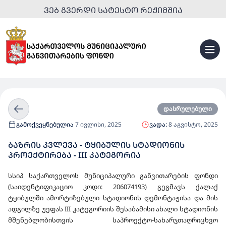
ᲕᲔᲑ ᲒᲕᲔᲠᲓᲘ ᲡᲐᲢᲔᲡᲢᲝ ᲠᲔᲟᲘᲛᲨᲘᲐ
დასრულებული
გამოქვეყნებულია
7 ივლისი, 2025
ვადა:
8 აგვისტო, 2025
ᲑᲐᲖᲠᲘᲡ ᲙᲕᲚᲔᲕᲐ - ᲢᲧᲘᲑᲣᲚᲘᲡ ᲡᲢᲐᲓᲘᲝᲜᲘᲡ
ᲞᲠᲝᲔᲥᲢᲘᲠᲔᲑᲐ - III ᲙᲐᲢᲔᲒᲝᲠᲘᲐ
სსიპ საქართველოს მუნიციპალური განვითარების ფონდი
(საიდენტიფიკაციო კოდი: 206074193) გეგმავს ქალაქ
ტყიბულში ამორტიზებული სტადიონის დემონტაჟისა და მის
ადგილზე უეფას III კატეგორიის შესაბამისი ახალი სტადიონის
მშენებლობისთვის საპროექტო-სახარჯთაღრიცხვო