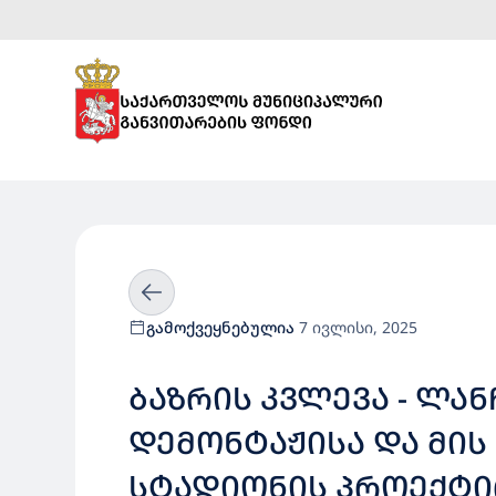
გამოქვეყნებულია
7 ივლისი, 2025
ᲑᲐᲖᲠᲘᲡ ᲙᲕᲚᲔᲕᲐ - ᲚᲐ
ᲓᲔᲛᲝᲜᲢᲐᲟᲘᲡᲐ ᲓᲐ ᲛᲘᲡ 
ᲡᲢᲐᲓᲘᲝᲜᲘᲡ ᲞᲠᲝᲔᲥᲢᲘ