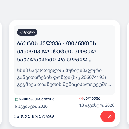
აქტიური
ᲑᲐᲖᲠᲘᲡ ᲙᲕᲚᲔᲕᲐ - ᲗᲘᲐᲜᲔᲗᲘᲡ
ᲛᲣᲜᲘᲪᲘᲞᲐᲚᲘᲢᲔᲢᲨᲘ, ᲡᲝᲤᲔᲚ
ᲜᲐᲥᲐᲚᲐᲥᲐᲠᲨᲘ ᲓᲐ ᲡᲝᲤᲔᲚ
ᲮᲔᲕᲡᲣᲠᲗᲡᲝᲤᲔᲚᲨᲘ 25 ᲑᲐᲕᲨᲕᲖᲔ
სსიპ საქართველოს მუნიციპალური
ᲒᲐᲗᲕᲚᲘᲚᲘ ᲡᲐᲑᲐᲕᲨᲕᲝ ᲑᲐᲦᲘ
განვითარების ფონდი (ს/კ 206074193)
გეგმავს თიანეთის მუნიციპალიტეტში,
სოფელ ნაქალაქარში და სოფელ
ხევსურთსოფელში 25 ბავშვზე
ᲫᲐᲚᲐᲨᲘᲐ
ᲒᲐᲛᲝᲥᲕᲔᲧᲜᲔᲑᲣᲚᲘᲐ
გათვლილი საბავშვო ბაღისთვის,
13 აგვისტო, 2026
6 აგვისტო, 2026
დეტალური საპროექტო
ᲘᲮᲘᲚᲔ ᲡᲠᲣᲚᲐᲓ
დოკუმენტაციის კორექტირებისა და
სამშენებლო სამუშაოების