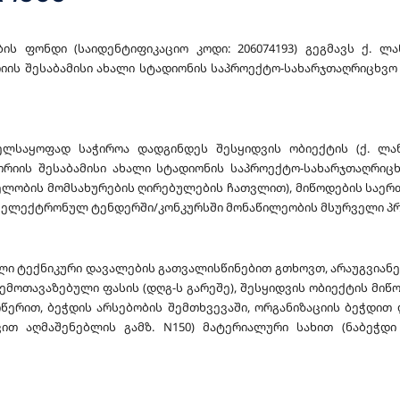
ის ფონდი (საიდენტიფიკაციო კოდი: 206074193) გეგმავს ქ. 
რიის შესაბამისი ახალი სტადიონის საპროექტო-სახარჯთაღრიცხვო
ელსაყოფად საჭიროა დადგინდეს შესყიდვის ობიექტის (ქ. ლ
ორიის შესაბამისი ახალი სტადიონის საპროექტო-სახარჯთაღრიც
ლობის მომსახურების ღირებულების ჩათვლით), მიწოდების საერ
ის ელექტრონულ ტენდერში/კონკურსში მონაწილეობის მსურველი პ
 ტექნიკური დავალების გათვალისწინებით გთხოვთ, არაუგვიანეს
შემოთავაზებული ფასის (დღგ-ს გარეშე), შესყიდვის ობიექტის მიწ
ერით, ბეჭდის არსებობის შემთხვევაში, ორგანიზაციის ბეჭდით
ვით აღმაშენებლის გამზ. N150) მატერიალური სახით (ნაბეჭდი