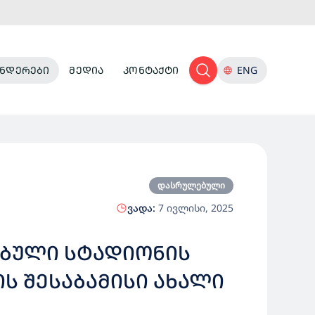
ᲜᲓᲔᲠᲔᲑᲘ
ᲛᲔᲓᲘᲐ
ᲙᲝᲜᲢᲐᲥᲢᲘ
ENG
დასრულებული
ვადა:
7 ივლისი, 2025
ᲔᲑᲣᲚᲘ ᲡᲢᲐᲓᲘᲝᲜᲘᲡ
ᲘᲡ ᲨᲔᲡᲐᲑᲐᲛᲘᲡᲘ ᲐᲮᲐᲚᲘ