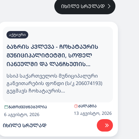
ᲘᲮᲘᲚᲔ ᲡᲠᲣᲚᲐᲓ
აქტიური
ᲑᲐᲖᲠᲘᲡ ᲙᲕᲚᲔᲕᲐ - ᲩᲝᲮᲐᲢᲐᲣᲠᲘᲡ
ᲛᲣᲜᲘᲪᲘᲞᲐᲚᲘᲢᲔᲢᲨᲘ, ᲡᲝᲤᲔᲚ
ᲘᲐᲜᲔᲣᲚᲨᲘ ᲓᲐ ᲚᲐᲜᲩᲮᲣᲗᲘᲡ
ᲛᲣᲜᲘᲪᲘᲞᲐᲚᲘᲢᲔᲢᲨᲘ, ᲡᲝᲤᲔᲚ
სსიპ საქართველოს მუნიციპალური
ᲛᲐᲛᲐᲗᲨᲘ 25 ᲑᲐᲕᲨᲕᲖᲔ ᲒᲐᲗᲕᲚᲘᲚᲘ
განვითარების ფონდი (ს/კ 206074193)
ᲡᲐᲑᲐᲕᲨᲕᲝ ᲑᲐᲦᲘ
გეგმავს ჩოხატაურის
მუნიციპალიტეტში, სოფელ იანეულში
და ლანჩხუთის მუნიციპალიტეტში,
ᲫᲐᲚᲐᲨᲘᲐ
ᲒᲐᲛᲝᲥᲕᲔᲧᲜᲔᲑᲣᲚᲘᲐ
სოფელ მამათში 25 ბავშვზე გათვლილი
13 აგვისტო, 2026
6 აგვისტო, 2026
საბავშვო ბაღისთვის, დეტალური
ᲘᲮᲘᲚᲔ ᲡᲠᲣᲚᲐᲓ
საპროექტო დოკუმენტაციის
კორექტირების და სამშენებლო