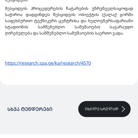
შესყიდვის პროცედურების ჩატარების უზრუნველსაყოფად
საჭიროა დადგინდეს შესყიდვის ობიექტის (ქალაქ გორში
საფეხბურთო ტექნიკური ცენტრისა და ხელოვნურსაფარიანი
სტადიონის სამშენებლო სამუშაოები) სავარაუდო
ღირებულება და სამშენებლო სამუშაოების საერთო ვადა.
https://research.
spa.ge/ka/research/4570
ᲡᲮᲕᲐ ᲢᲔᲜᲓᲔᲠᲔᲑᲘ
ᲘᲮᲘᲚᲔ ᲡᲠᲣᲚᲐᲓ