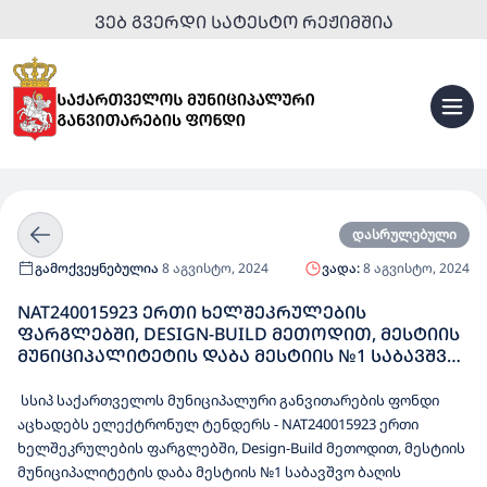
ᲕᲔᲑ ᲒᲕᲔᲠᲓᲘ ᲡᲐᲢᲔᲡᲢᲝ ᲠᲔᲟᲘᲛᲨᲘᲐ
დასრულებული
გამოქვეყნებულია
8 აგვისტო, 2024
ვადა:
8 აგვისტო, 2024
NAT240015923 ᲔᲠᲗᲘ ᲮᲔᲚᲨᲔᲙᲠᲣᲚᲔᲑᲘᲡ
ᲤᲐᲠᲒᲚᲔᲑᲨᲘ, DESIGN-BUILD ᲛᲔᲗᲝᲓᲘᲗ, ᲛᲔᲡᲢᲘᲘᲡ
ᲛᲣᲜᲘᲪᲘᲞᲐᲚᲘᲢᲔᲢᲘᲡ ᲓᲐᲑᲐ ᲛᲔᲡᲢᲘᲘᲡ №1 ᲡᲐᲑᲐᲕᲨᲕᲝ
ᲑᲐᲦᲘᲡ ᲠᲔᲙᲝᲜᲡᲢᲠᲣᲥᲪᲘᲐ-ᲠᲔᲐᲑᲘᲚᲘᲢᲐᲪᲘᲘᲡᲗᲕᲘᲡ
ᲓᲔᲢᲐᲚᲣᲠᲘ ᲞᲠᲝᲔᲥᲢᲘᲡ ᲛᲝᲛᲖᲐᲓᲔᲑᲘᲡ ᲓᲐ ᲛᲘᲡ
სსიპ საქართველოს მუნიციპალური განვითარების ფონდი
ᲡᲐᲤᲣᲫᲕᲔᲚᲖᲔ ᲨᲔᲡᲐᲑᲐᲛᲘᲡᲘ ᲡᲐᲛᲣᲨᲐᲝᲔᲑᲘᲡ
აცხადებს ელექტრონულ ტენდერს - NAT240015923 ერთი
ᲨᲔᲡᲠᲣᲚᲔᲑᲘᲡ ᲨᲔᲡᲧᲘᲓᲕᲐ
ხელშეკრულების ფარგლებში, Design-Build მეთოდით, მესტიის
მუნიციპალიტეტის დაბა მესტიის №1 საბავშვო ბაღის