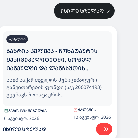
ᲘᲮᲘᲚᲔ ᲡᲠᲣᲚᲐᲓ
აქტიური
ᲑᲐᲖᲠᲘᲡ ᲙᲕᲚᲔᲕᲐ - ᲩᲝᲮᲐᲢᲐᲣᲠᲘᲡ
ᲛᲣᲜᲘᲪᲘᲞᲐᲚᲘᲢᲔᲢᲨᲘ, ᲡᲝᲤᲔᲚ
ᲘᲐᲜᲔᲣᲚᲨᲘ ᲓᲐ ᲚᲐᲜᲩᲮᲣᲗᲘᲡ
ᲛᲣᲜᲘᲪᲘᲞᲐᲚᲘᲢᲔᲢᲨᲘ, ᲡᲝᲤᲔᲚ
სსიპ საქართველოს მუნიციპალური
ᲛᲐᲛᲐᲗᲨᲘ 25 ᲑᲐᲕᲨᲕᲖᲔ ᲒᲐᲗᲕᲚᲘᲚᲘ
განვითარების ფონდი (ს/კ 206074193)
ᲡᲐᲑᲐᲕᲨᲕᲝ ᲑᲐᲦᲘ
გეგმავს ჩოხატაურის
მუნიციპალიტეტში, სოფელ იანეულში
და ლანჩხუთის მუნიციპალიტეტში,
ᲫᲐᲚᲐᲨᲘᲐ
ᲒᲐᲛᲝᲥᲕᲔᲧᲜᲔᲑᲣᲚᲘᲐ
სოფელ მამათში 25 ბავშვზე გათვლილი
13 აგვისტო, 2026
6 აგვისტო, 2026
საბავშვო ბაღისთვის, დეტალური
ᲘᲮᲘᲚᲔ ᲡᲠᲣᲚᲐᲓ
საპროექტო დოკუმენტაციის