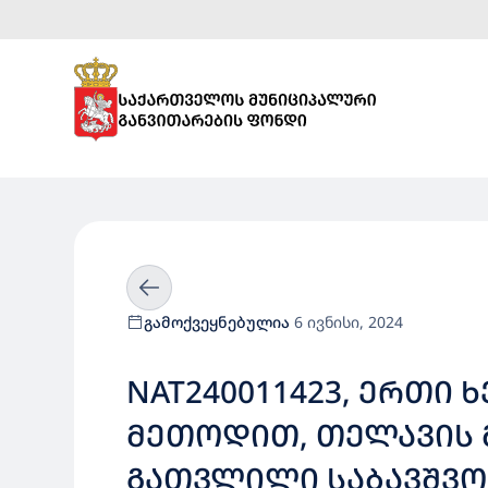
გამოქვეყნებულია
6 ივნისი, 2024
NAT240011423, ᲔᲠᲗᲘ 
ᲛᲔᲗᲝᲓᲘᲗ, ᲗᲔᲚᲐᲕᲘᲡ Მ
ᲒᲐᲗᲕᲚᲘᲚᲘ ᲡᲐᲑᲐᲕᲨᲕᲝ