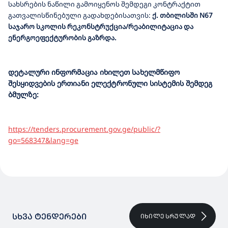
სახსრების ნაწილი გამოიყენოს შემდეგი კონტრაქტით
გათვალისწინებული გადახდებისათვის:
ქ. თბილისში N
67
საჯარო სკოლის რეკონსტრუქცია/რეაბილიტაცია და
ენერგოეფექტურობის გაზრდა.
დეტალური ინფორმაცია იხილეთ სახელმწიფო
შესყიდვების ერთიანი ელექტრონული სისტემის შემდეგ
ბმულზე:
https://tenders.procurement.gov.ge/public/?
go=568347&lang=ge
ᲡᲮᲕᲐ ᲢᲔᲜᲓᲔᲠᲔᲑᲘ
ᲘᲮᲘᲚᲔ ᲡᲠᲣᲚᲐᲓ