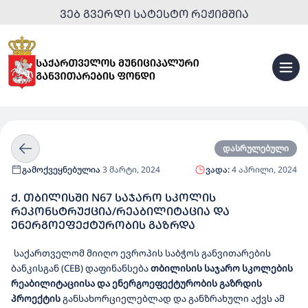
ᲕᲔᲑ ᲒᲕᲔᲠᲓᲘ ᲡᲐᲢᲔᲡᲢᲝ ᲠᲔᲟᲘᲛᲨᲘᲐ
დასრულებული
გამოქვეყნებულია
3 მარტი, 2024
ვადა:
4 აპრილი, 2024
Ქ. ᲗᲑᲘᲚᲘᲡᲨᲘ N67 ᲡᲐᲯᲐᲠᲝ ᲡᲙᲝᲚᲘᲡ
ᲠᲔᲙᲝᲜᲡᲢᲠᲣᲥᲪᲘᲐ/ᲠᲔᲐᲑᲘᲚᲘᲢᲐᲪᲘᲐ ᲓᲐ
ᲔᲜᲔᲠᲒᲝᲔᲤᲔᲥᲢᲣᲠᲝᲑᲘᲡ ᲒᲐᲖᲠᲓᲐ
საქართველომ მიიღო
ევროპის საბჭ
ოს განვითარების
ბანკისგან
(
CEB
)
დაფინანსება
თბილისის საჯარო სკოლების
რეაბილიტაციისა და ენერგოეფექტურობის გაზრდის
პროექტის
განსახორციელებლად
და
განზრახული აქვს ამ