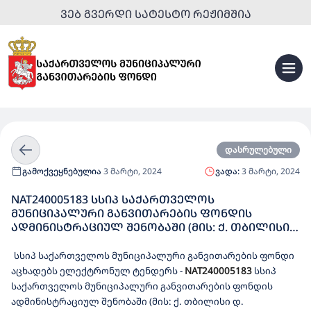
ᲕᲔᲑ ᲒᲕᲔᲠᲓᲘ ᲡᲐᲢᲔᲡᲢᲝ ᲠᲔᲟᲘᲛᲨᲘᲐ
დასრულებული
გამოქვეყნებულია
3 მარტი, 2024
ვადა:
3 მარტი, 2024
NAT240005183 ᲡᲡᲘᲞ ᲡᲐᲥᲐᲠᲗᲕᲔᲚᲝᲡ
ᲛᲣᲜᲘᲪᲘᲞᲐᲚᲣᲠᲘ ᲒᲐᲜᲕᲘᲗᲐᲠᲔᲑᲘᲡ ᲤᲝᲜᲓᲘᲡ
ᲐᲓᲛᲘᲜᲘᲡᲢᲠᲐᲪᲘᲣᲚ ᲨᲔᲜᲝᲑᲐᲨᲘ (ᲛᲘᲡ: Ქ. ᲗᲑᲘᲚᲘᲡᲘ
Დ. ᲐᲦᲛᲐᲨᲔᲜᲔᲑᲚᲘᲡ ᲒᲐᲛᲖ. N 150) ᲐᲠᲡᲔᲑᲣᲚᲘ ᲔᲠᲗᲘ
ᲔᲠᲗᲔᲣᲚᲘ ᲕᲔᲠᲢᲘᲙᲐᲚᲣᲠᲐᲓ ᲛᲝᲫᲠᲐᲕᲘ ᲚᲘᲤᲢᲘᲡ
სსიპ საქართველოს მუნიციპალური განვითარების ფონდი
ᲢᲔᲥᲜᲘᲙᲣᲠᲘ ᲛᲝᲛᲡᲐᲮᲣᲠᲔᲑᲘᲡ ᲡᲐᲮᲔᲚᲛᲬᲘᲤᲝ
აცხადებს ელექტრონულ ტენდერს
-
NAT240005183
სსიპ
ᲨᲔᲡᲧᲘᲓᲕᲐ
საქართველოს მუნიციპალური განვითარების ფონდის
ადმინისტრაციულ შენობაში (მის: ქ. თბილისი დ.