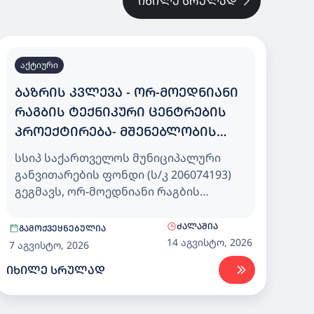
ᲘᲮᲘᲚᲔ ᲡᲠᲣᲚᲐᲓ
აქტიური
ᲑᲐᲖᲠᲘᲡ ᲙᲕᲚᲔᲕᲐ - ᲝᲠ-ᲛᲝᲔᲓᲜᲘᲐᲜᲘ
ᲠᲐᲒᲑᲘᲡ ᲢᲔᲥᲜᲘᲙᲣᲠᲘ ᲪᲔᲜᲢᲠᲔᲑᲘᲡ
ᲞᲠᲝᲔᲥᲢᲘᲠᲔᲑᲐ- ᲛᲨᲔᲜᲔᲑᲚᲝᲑᲘᲡ
ᲨᲔᲡᲧᲘᲓᲕᲐ
სსიპ საქართველოს მუნიციპალური
განვითარების ფონდი (ს/კ 206074193)
გეგმავს, ორ-მოედნიანი რაგბის
ტექნიკური ცენტრების Design-Build -
პროექტირება მშენებლობის (CPV-
ᲫᲐᲚᲐᲨᲘᲐ
ᲒᲐᲛᲝᲥᲕᲔᲧᲜᲔᲑᲣᲚᲘᲐ
45200000) შესყიდვას.
14 აგვისტო, 2026
7 აგვისტო, 2026
ᲘᲮᲘᲚᲔ ᲡᲠᲣᲚᲐᲓ