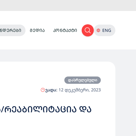
ᲜᲓᲔᲠᲔᲑᲘ
ᲛᲔᲓᲘᲐ
ᲙᲝᲜᲢᲐᲥᲢᲘ
ENG
დასრულებული
ვადა:
12 დეკემბერი, 2023
Ა/ᲠᲔᲐᲑᲘᲚᲘᲢᲐᲪᲘᲐ ᲓᲐ