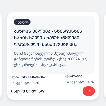
აქტიური
ᲑᲐᲖᲠᲘᲡ ᲙᲕᲚᲔᲕᲐ - ᲡᲮᲕᲐᲓᲐᲡᲮᲕᲐ
ᲡᲐᲮᲘᲡ ᲮᲔᲚᲘᲡ ᲮᲔᲚᲡᲐᲬᲧᲝᲔᲑᲘ:
ᲚᲐᲖᲔᲠᲣᲚᲘ ᲛᲐᲜᲫᲘᲚᲛᲖᲝᲛᲘ,
ᲡᲐᲖᲝᲛᲘ ᲠᲣᲚᲔᲢᲘ, ᲙᲔᲠᲜᲘᲡ
სსიპ საქართველოს მუნიციპალური
ᲐᲛᲝᲛᲭᲠᲔᲚᲘ, ᲨᲢᲐᲜᲒᲔᲚ ᲤᲐᲠᲒᲐᲚᲘ,
განვითარების ფონდს (ს/კ 206074193)
ᲨᲛᲘᲓᲢᲘᲡ ᲩᲐᲥᲣᲩᲘ, ᲒᲝᲜᲘᲝ,
ესაჭიროება, სხვადასხვა
სახის სამშენებლო ხარისხის
ᲡᲘᲑᲠᲢᲧᲘᲡ ᲡᲐᲖᲝᲛᲘ ᲓᲐ ᲗᲐᲠᲐᲖᲝ
მონიტორინგის ინვენტარის - ხელის
ᲫᲐᲚᲐᲨᲘᲐ
ᲒᲐᲛᲝᲥᲕᲔᲧᲜᲔᲑᲣᲚᲘᲐ
ხელსაწყოების (CPV44500000)
14 აგვისტო, 2026
7 აგვისტო, 2026
სახელმწიფო შესყიდვა.
ᲘᲮᲘᲚᲔ ᲡᲠᲣᲚᲐᲓ