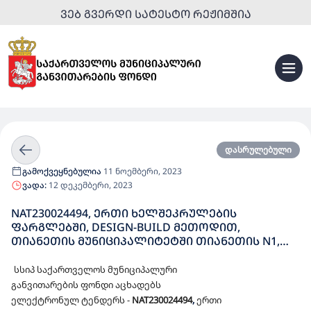
ᲕᲔᲑ ᲒᲕᲔᲠᲓᲘ ᲡᲐᲢᲔᲡᲢᲝ ᲠᲔᲟᲘᲛᲨᲘᲐ
დასრულებული
გამოქვეყნებულია
11 ნოემბერი, 2023
ვადა:
12 დეკემბერი, 2023
NAT230024494, ᲔᲠᲗᲘ ᲮᲔᲚᲨᲔᲙᲠᲣᲚᲔᲑᲘᲡ
ᲤᲐᲠᲒᲚᲔᲑᲨᲘ, DESIGN-BUILD ᲛᲔᲗᲝᲓᲘᲗ,
ᲗᲘᲐᲜᲔᲗᲘᲡ ᲛᲣᲜᲘᲪᲘᲞᲐᲚᲘᲢᲔᲢᲨᲘ ᲗᲘᲐᲜᲔᲗᲘᲡ N1,
ᲡᲝᲤᲔᲚ ᲐᲮᲐᲚᲡᲝᲤᲚᲘᲡ, ᲡᲝᲤᲔᲚ ᲗᲣᲨᲣᲠᲔᲑᲘᲡ,
ᲡᲝᲤᲔᲚ ᲜᲐᲥᲐᲚᲐᲥᲐᲠᲘᲡ ᲓᲐ ᲡᲝᲤᲔᲚ
სსიპ საქართველოს მუნიციპალური
ᲡᲘᲛᲝᲜᲘᲐᲜᲗᲮᲔᲕᲘᲡ ᲡᲐᲑᲐᲕᲨᲕᲝ ᲑᲐᲦᲔᲑᲘᲡ
განვითარების ფონდი აცხადებს
ᲠᲔᲙᲝᲜᲡᲢᲠᲣᲥᲪᲘᲐ-ᲠᲔᲐᲑᲘᲚᲘᲢᲐᲪᲘᲘᲡᲗᲕᲘᲡ
ელექტრონულ ტენდერს -
NAT230024
494
,
ერთი
ᲓᲔᲢᲐᲚᲣᲠᲘ ᲡᲐᲞᲠᲝᲔᲥᲢᲝ-ᲡᲐᲮᲐᲠᲯᲗᲐᲦᲠᲘᲪᲮᲕᲝ