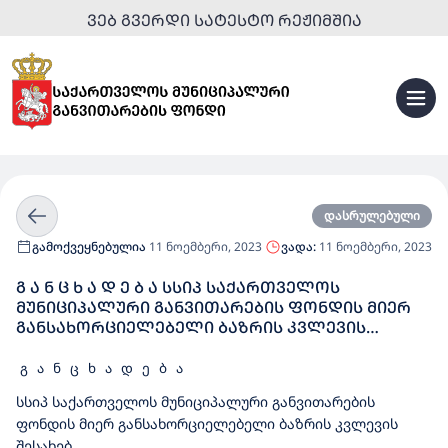
ᲕᲔᲑ ᲒᲕᲔᲠᲓᲘ ᲡᲐᲢᲔᲡᲢᲝ ᲠᲔᲟᲘᲛᲨᲘᲐ
დასრულებული
გამოქვეყნებულია
11 ნოემბერი, 2023
ვადა:
11 ნოემბერი, 2023
Გ Ა Ნ Ც Ხ Ა Დ Ე Ბ Ა ᲡᲡᲘᲞ ᲡᲐᲥᲐᲠᲗᲕᲔᲚᲝᲡ
ᲛᲣᲜᲘᲪᲘᲞᲐᲚᲣᲠᲘ ᲒᲐᲜᲕᲘᲗᲐᲠᲔᲑᲘᲡ ᲤᲝᲜᲓᲘᲡ ᲛᲘᲔᲠ
ᲒᲐᲜᲡᲐᲮᲝᲠᲪᲘᲔᲚᲔᲑᲔᲚᲘ ᲑᲐᲖᲠᲘᲡ ᲙᲕᲚᲔᲕᲘᲡ
ᲨᲔᲡᲐᲮᲔᲑ - ᲔᲠᲗᲘ ᲮᲔᲚᲨᲔᲙᲠᲣᲚᲔᲑᲘᲡ ᲤᲐᲠᲒᲚᲔᲑᲨᲘ,
DESIGN-BUILD ᲛᲔᲗᲝᲓᲘᲗ, ᲧᲘᲜᲣᲚᲘᲡ ᲡᲐᲡᲐᲮᲚᲘᲡ
გ ა ნ ც ხ ა დ ე ბ ა
(ᲧᲘᲜᲣᲚᲘᲡ ᲛᲝᲔᲓᲐᲜᲘᲗ) ᲛᲨᲔᲜᲔᲑᲚᲝᲑᲘᲡᲐᲗᲕᲘᲡ
სსიპ საქართველოს მუნიციპალური განვითარების
ᲡᲐᲭᲘᲠᲝ ᲓᲔᲢᲐᲚᲣᲠᲘ ᲞᲠᲝᲔᲥᲢᲘᲡ ᲛᲝᲛᲖᲐᲓᲔᲑᲘᲡ ᲓᲐ
ფონდის მიერ განსახორციელებელი ბაზრის კვლევის
ᲛᲘᲡ ᲡᲐᲤᲣᲫᲕᲔᲚᲖᲔ ᲡᲐᲛᲨᲔᲜᲔᲑᲚᲝ ᲡᲐᲛᲣᲨᲐᲝᲔᲑᲘᲡ
ᲨᲔᲡᲧᲘᲓᲕᲐ
შესახებ