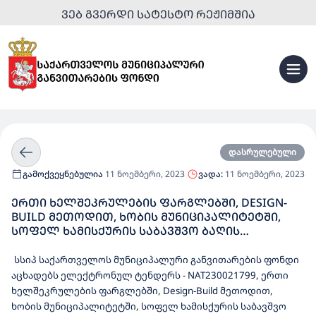
ᲕᲔᲑ ᲒᲕᲔᲠᲓᲘ ᲡᲐᲢᲔᲡᲢᲝ ᲠᲔᲟᲘᲛᲨᲘᲐ
დასრულებული
გამოქვეყნებულია
11 ნოემბერი, 2023
ვადა:
11 ნოემბერი, 2023
ᲔᲠᲗᲘ ᲮᲔᲚᲨᲔᲙᲠᲣᲚᲔᲑᲘᲡ ᲤᲐᲠᲒᲚᲔᲑᲨᲘ, DESIGN-
BUILD ᲛᲔᲗᲝᲓᲘᲗ, ᲮᲝᲑᲘᲡ ᲛᲣᲜᲘᲪᲘᲞᲐᲚᲘᲢᲔᲢᲨᲘ,
ᲡᲝᲤᲔᲚ ᲮᲐᲛᲘᲡᲥᲣᲠᲘᲡ ᲡᲐᲑᲐᲕᲨᲕᲝ ᲑᲐᲦᲘᲡ
ᲠᲔᲙᲝᲜᲡᲢᲠᲣᲥᲪᲘᲐ-ᲠᲔᲐᲑᲘᲚᲘᲢᲐᲪᲘᲘᲡᲗᲕᲘᲡ
ᲓᲔᲢᲐᲚᲣᲠᲘ ᲡᲐᲞᲠᲝᲔᲥᲢᲝ-ᲡᲐᲮᲐᲠᲯᲗᲐᲦᲠᲘᲪᲮᲕᲝ
სსიპ საქართველოს მუნიციპალური განვითარების ფონდი
ᲓᲝᲙᲣᲛᲔᲜᲢᲐᲪᲘᲘᲡ ᲛᲝᲛᲖᲐᲓᲔᲑᲘᲡ ᲓᲐ ᲓᲔᲢᲐᲚᲣᲠᲘ
აცხადებს ელექტრონულ ტენდერს - NAT230021799, ერთი
ᲡᲐᲞᲠᲝᲔᲥᲢᲝ-ᲡᲐᲮᲐᲠᲯᲗᲐᲦᲠᲘᲪᲮᲕᲝ
ხელშეკრულების ფარგლებში, Design-Build მეთოდით,
ᲓᲝᲙᲣᲛᲔᲜᲢᲐᲪᲘᲘᲡ ᲡᲐᲤᲣᲫᲕᲔᲚᲖᲔ ᲨᲔᲡᲐᲑᲐᲛᲘᲡᲘ
ხობის მუნიციპალიტეტში, სოფელ ხამისქურის საბავშვო
ᲡᲐᲛᲣᲨᲐᲝᲔᲑᲘᲡ ᲨᲔᲡᲠᲣᲚᲔᲑᲘᲡ ᲡᲐᲮᲔᲚᲛᲬᲘᲤᲝ