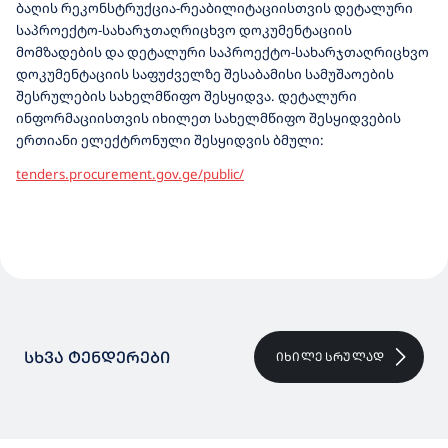
ბაღის რეკონსტრუქცია-რეაბილიტაციისთვის დეტალური
ᲨᲔᲡᲧᲘᲓᲕᲐ
საპროექტო-სახარჯთაღრიცხვო დოკუმენტაციის
მომზადების და დეტალური საპროექტო-სახარჯთაღრიცხვო
დოკუმენტაციის საფუძველზე შესაბამისი სამუშაოების
შესრულების სახელმწიფო შესყიდვა. დეტალური
ინფორმაციისთვის იხილეთ სახელმწიფო შესყიდვების
ერთიანი ელექტრონული შესყიდვის ბმული:
tenders.procurement.gov.ge/public/
ᲡᲮᲕᲐ ᲢᲔᲜᲓᲔᲠᲔᲑᲘ
ᲘᲮᲘᲚᲔ ᲡᲠᲣᲚᲐᲓ