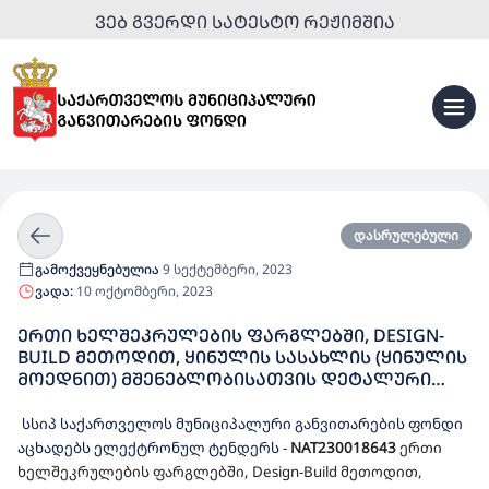
ᲕᲔᲑ ᲒᲕᲔᲠᲓᲘ ᲡᲐᲢᲔᲡᲢᲝ ᲠᲔᲟᲘᲛᲨᲘᲐ
დასრულებული
გამოქვეყნებულია
9 სექტემბერი, 2023
ვადა:
10 ოქტომბერი, 2023
ᲔᲠᲗᲘ ᲮᲔᲚᲨᲔᲙᲠᲣᲚᲔᲑᲘᲡ ᲤᲐᲠᲒᲚᲔᲑᲨᲘ, DESIGN-
BUILD ᲛᲔᲗᲝᲓᲘᲗ, ᲧᲘᲜᲣᲚᲘᲡ ᲡᲐᲡᲐᲮᲚᲘᲡ (ᲧᲘᲜᲣᲚᲘᲡ
ᲛᲝᲔᲓᲜᲘᲗ) ᲛᲨᲔᲜᲔᲑᲚᲝᲑᲘᲡᲐᲗᲕᲘᲡ ᲓᲔᲢᲐᲚᲣᲠᲘ
ᲡᲐᲞᲠᲝᲔᲥᲢᲝ-ᲡᲐᲮᲐᲠᲯᲗᲐᲦᲠᲘᲪᲮᲕᲝ
ᲓᲝᲙᲣᲛᲔᲜᲢᲐᲪᲘᲘᲡ ᲛᲝᲛᲖᲐᲓᲔᲑᲘᲡ ᲓᲐ ᲓᲔᲢᲐᲚᲣᲠᲘ
სსიპ საქართველოს მუნიციპალური განვითარების ფონდი
ᲡᲐᲞᲠᲝᲔᲥᲢᲝ-ᲡᲐᲮᲐᲠᲯᲗᲐᲦᲠᲘᲪᲮᲕᲝ
აცხადებს ელექტრონულ ტენდერს
-
NAT230018643
ერთი
ᲓᲝᲙᲣᲛᲔᲜᲢᲐᲪᲘᲘᲡ ᲡᲐᲤᲣᲫᲕᲔᲚᲖᲔ, ᲡᲐᲛᲨᲔᲜᲔᲑᲚᲝ
ხელშეკრულების ფარგლებში, Design-Build მეთოდით,
ᲡᲐᲛᲣᲨᲐᲝᲔᲑᲘᲡ ᲨᲔᲡᲠᲣᲚᲔᲑᲘᲡ ᲡᲐᲮᲔᲚᲛᲬᲘᲤᲝ