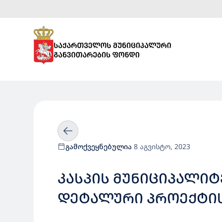
გამოქვეყნებულია
8 აგვისტო, 2023
ᲙᲐᲡᲞᲘᲡ ᲛᲣᲜᲘᲪᲘᲞᲐᲚᲘ
ᲓᲔᲢᲐᲚᲣᲠᲘ ᲞᲠᲝᲔᲥᲢᲘᲡ