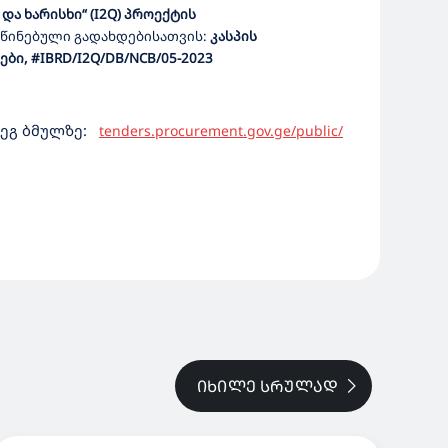
და ხარისხი“ (I2Q) პროექტის
წინებული
გადახდებისათვის
:
კასპის
ები
, #
IBRD/I2Q/
DB
/NCB/05-2023
ეგ ბმულზე:
tenders.procurement.gov.ge/public/
ᲘᲮᲘᲚᲔ ᲡᲠᲣᲚᲐᲓ