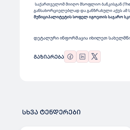
საქართველომ
მიიღო
მსოფლიო
ბანკისგან
(The
განსახორციელებლად
და
განზრახული
აქვს
ამ
მუნიციპალიტეტის სოფელ იგოეთის საჯარო სკ
დეტალური ინფორმაცია იხილეთ სახელმწი
ᲒᲐᲖᲘᲐᲠᲔᲑᲐ
ᲡᲮᲕᲐ ᲢᲔᲜᲓᲔᲠᲔᲑᲘ