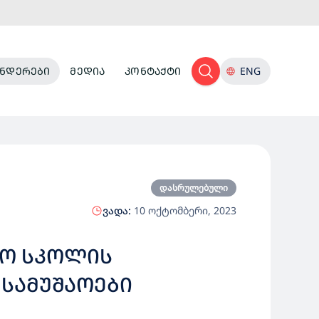
ᲜᲓᲔᲠᲔᲑᲘ
ᲛᲔᲓᲘᲐ
ᲙᲝᲜᲢᲐᲥᲢᲘ
ENG
დასრულებული
ვადა:
10 ოქტომბერი, 2023
ᲠᲝ ᲡᲙᲝᲚᲘᲡ
 ᲡᲐᲛᲣᲨᲐᲝᲔᲑᲘ