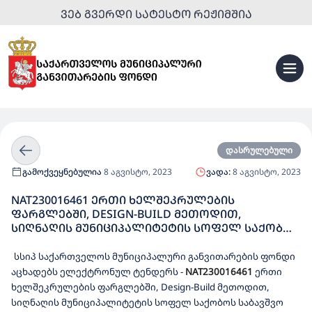
ᲕᲔᲑ ᲒᲕᲔᲠᲓᲘ ᲡᲐᲢᲔᲡᲢᲝ ᲠᲔᲟᲘᲛᲨᲘᲐ
დასრულებული
გამოქვეყნებულია
8 აგვისტო, 2023
ვადა:
8 აგვისტო, 2023
NAT230016461 ᲔᲠᲗᲘ ᲮᲔᲚᲨᲔᲙᲠᲣᲚᲔᲑᲘᲡ
ᲤᲐᲠᲒᲚᲔᲑᲨᲘ, DESIGN-BUILD ᲛᲔᲗᲝᲓᲘᲗ,
ᲡᲘᲦᲜᲐᲦᲘᲡ ᲛᲣᲜᲘᲪᲘᲞᲐᲚᲘᲢᲔᲢᲘᲡ ᲡᲝᲤᲔᲚ ᲡᲐᲥᲝᲑᲝᲡ
ᲡᲐᲑᲐᲕᲨᲕᲝ ᲑᲐᲦᲘᲡ ᲠᲔᲙᲝᲜᲡᲢᲠᲣᲥᲪᲘᲐ-
ᲠᲔᲐᲑᲘᲚᲘᲢᲐᲪᲘᲘᲡᲗᲕᲘᲡ ᲓᲔᲢᲐᲚᲣᲠᲘ ᲡᲐᲞᲠᲝᲔᲥᲢᲝ-
სსიპ საქართველოს მუნიციპალური განვითარების ფონდი
ᲡᲐᲮᲐᲠᲯᲗᲐᲦᲠᲘᲪᲮᲕᲝ ᲓᲝᲙᲣᲛᲔᲜᲢᲐᲪᲘᲘᲡ
აცხადებს ელექტრონულ ტენდერს
-
NAT230016461
ერთი
ᲛᲝᲛᲖᲐᲓᲔᲑᲐ ᲓᲐ ᲓᲔᲢᲐᲚᲣᲠᲘ ᲡᲐᲞᲠᲝᲔᲥᲢᲝ-
ხელშეკრულების ფარგლებში, Design-Build მეთოდით,
ᲡᲐᲮᲐᲠᲯᲗᲐᲦᲠᲘᲪᲮᲕᲝ ᲓᲝᲙᲣᲛᲔᲜᲢᲐᲪᲘᲘᲡ
სიღნაღის მუნიციპალიტეტის სოფელ საქობოს საბავშვო
ᲡᲐᲤᲣᲫᲕᲔᲚᲖᲔ ᲨᲔᲡᲐᲑᲐᲛᲘᲡᲘ ᲡᲐᲛᲣᲨᲐᲝᲔᲑᲘᲡ