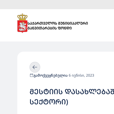
გამოქვეყნებულია
6 ივნისი, 2023
ᲛᲔᲡᲢᲘᲘᲡ ᲓᲐᲡᲐᲮᲚᲔᲑᲐᲨ
ᲡᲔᲥᲢᲝᲠᲘ)