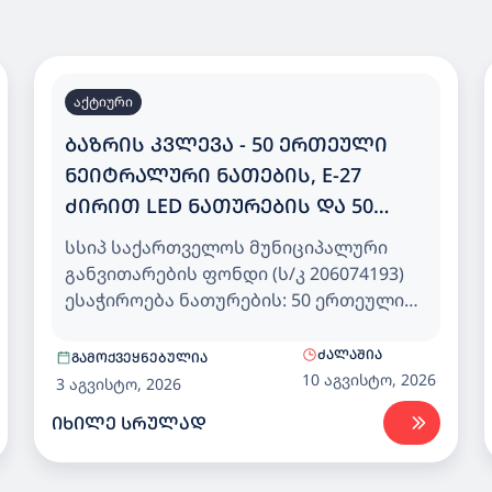
აქტიური
ᲑᲐᲖᲠᲘᲡ ᲙᲕᲚᲔᲕᲐ - 50 ᲔᲠᲗᲔᲣᲚᲘ
ᲜᲔᲘᲢᲠᲐᲚᲣᲠᲘ ᲜᲐᲗᲔᲑᲘᲡ, E-27
ᲫᲘᲠᲘᲗ LED ᲜᲐᲗᲣᲠᲔᲑᲘᲡ ᲓᲐ 50
ᲔᲠᲗᲔᲣᲚᲘ ᲗᲑᲘᲚᲘ ᲜᲐᲗᲔᲑᲘᲡ, E-27
სსიპ საქართველოს მუნიციპალური
ᲫᲘᲠᲘᲗ LED ᲜᲐᲗᲣᲠᲔᲑᲘᲡ ᲨᲔᲡᲧᲘᲓᲕᲐ
განვითარების ფონდი (ს/კ 206074193)
ესაჭიროება ნათურების: 50 ერთეული
ნეიტრალური ნათების, E-27 ძირით LED
ნათურების (15 ვატის - 3500k - 4500k) და
ᲫᲐᲚᲐᲨᲘᲐ
ᲒᲐᲛᲝᲥᲕᲔᲧᲜᲔᲑᲣᲚᲘᲐ
50 ერთეული თბილი ნათების, E-27
10 აგვისტო, 2026
3 აგვისტო, 2026
ძირით LED ნათურების (14 ვატის, 2700k-
ᲘᲮᲘᲚᲔ ᲡᲠᲣᲚᲐᲓ
3000k) (CPV-31531000) შესყიდვა.