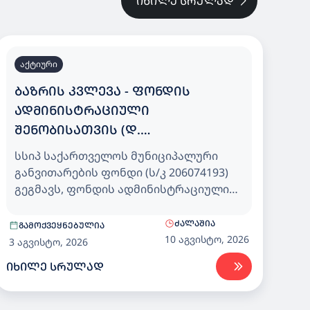
ᲘᲮᲘᲚᲔ ᲡᲠᲣᲚᲐᲓ
აქტიური
ᲑᲐᲖᲠᲘᲡ ᲙᲕᲚᲔᲕᲐ - ᲤᲝᲜᲓᲘᲡ
ᲐᲓᲛᲘᲜᲘᲡᲢᲠᲐᲪᲘᲣᲚᲘ
ᲨᲔᲜᲝᲑᲘᲡᲐᲗᲕᲘᲡ (Დ.
ᲐᲦᲛᲐᲨᲔᲜᲔᲑᲚᲘᲡ ᲒᲐᲛᲖ. N150) ᲨᲕᲘᲓᲘ
სსიპ საქართველოს მუნიციპალური
ᲔᲠᲗᲔᲣᲚᲘ ᲞᲐᲢᲐᲠᲐ/ᲛᲪᲘᲠᲔ ᲖᲝᲛᲘᲡ
განვითარების ფონდი (ს/კ 206074193)
ᲛᲐᲪᲘᲕᲠᲘᲡ (CPV39711130) ᲨᲔᲡᲧᲘᲓᲕᲐ
გეგმავს, ფონდის ადმინისტრაციული
შენობისათვის (დ. აღმაშენებლის გამზ.
N150) შვიდი ერთეული პატარა/მცირე
ᲫᲐᲚᲐᲨᲘᲐ
ᲒᲐᲛᲝᲥᲕᲔᲧᲜᲔᲑᲣᲚᲘᲐ
ზომის მაცივრის (CPV39711130)
10 აგვისტო, 2026
3 აგვისტო, 2026
შესყიდვას.
ᲘᲮᲘᲚᲔ ᲡᲠᲣᲚᲐᲓ