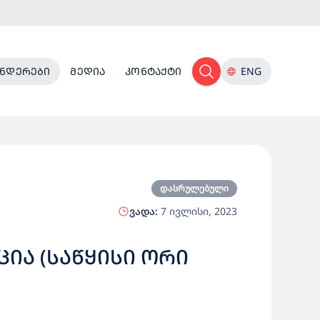
ᲜᲓᲔᲠᲔᲑᲘ
ᲛᲔᲓᲘᲐ
ᲙᲝᲜᲢᲐᲥᲢᲘ
ENG
დასრულებული
ვადა:
7 ივლისი, 2023
ᲘᲐ (ᲡᲐᲬᲧᲘᲡᲘ ᲝᲠᲘ