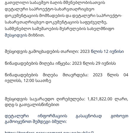
გათვლილი საბავშვო ბაღი
ს
მშენებლობისათვის
ᲨᲔᲡᲠᲣᲚᲔᲑᲘᲡ ᲡᲐᲮᲔᲚᲛᲬᲘᲤᲝ ᲨᲔᲡᲧᲘᲓᲕᲐ
დეტალური საპროექტო-სახარჯთაღრიცხვო
დოკუმენტაციის მომზადების და დეტალური საპროექტო-
სახარჯთაღრიცხვო დოკუმენტაციის საფუძველზე,
სამშენებლო სამუშაოების შესრულები
ს სახელმწიფო
შესყიდვის
მიზნით.
შესყიდვის გამოცხადების თარიღი: 202
3
წლის 12 ივნისი
წინადადებების მიღება იწყება: 2023 წლის
29
ივნისს
წინადადებების მიღება მთავრდება: 2023 წლის 04
ივლისს, 12:00 საათზე
შესყიდვის სავარაუდო ღირებულება: 1,821,
822
.00 ლარი,
დღგ-ს გათვალისწინებით
დეტალური ინფორმაციის გასაცნობად გთხოვთ
გამოიყენოთ შემდეგი ბმული:
https://tenders.procurement.gov.ge/public/?