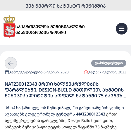
ᲕᲔᲑ ᲒᲕᲔᲠᲓᲘ ᲡᲐᲢᲔᲡᲢᲝ ᲠᲔᲟᲘᲛᲨᲘᲐ
დასრულებული
გამოქვეყნებულია
6 ივნისი, 2023
ვადა:
7 ივლისი, 2023
NAT230012343 ᲔᲠᲗᲘ ᲮᲔᲚᲨᲔᲙᲠᲣᲚᲔᲑᲘᲡ
ᲤᲐᲠᲒᲚᲔᲑᲨᲘ, DESIGN-BUILD ᲛᲔᲗᲝᲓᲘᲗ, ᲐᲮᲛᲔᲢᲘᲡ
ᲛᲣᲜᲘᲪᲘᲞᲐᲚᲘᲢᲔᲢᲘᲡ ᲡᲝᲤᲔᲚ ᲛᲐᲢᲐᲜᲨᲘ 75 ᲑᲐᲕᲨᲕᲖᲔ
ᲒᲐᲗᲕᲚᲘᲚᲘ ᲡᲐᲑᲐᲕᲨᲕᲝ ᲑᲐᲦᲘᲡ
ᲛᲨᲔᲜᲔᲑᲚᲝᲑᲘᲡᲐᲗᲕᲘᲡ ᲓᲔᲢᲐᲚᲣᲠᲘ ᲡᲐᲞᲠᲝᲔᲥᲢᲝ-
სსიპ საქართველოს მუნიციპალური განვითარების ფონდი
ᲡᲐᲮᲐᲠᲯᲗᲐᲦᲠᲘᲪᲮᲕᲝ ᲓᲝᲙᲣᲛᲔᲜᲢᲐᲪᲘᲘᲡ
აცხადებს ელექტრონულ ტენდერს
-
NAT230012343
ერთი
ᲛᲝᲛᲖᲐᲓᲔᲑᲘᲡ ᲓᲐ ᲓᲔᲢᲐᲚᲣᲠᲘ ᲡᲐᲞᲠᲝᲔᲥᲢᲝ-
ხელშეკრულების ფარგლებში, Design-Build მეთოდით,
ᲡᲐᲮᲐᲠᲯᲗᲐᲦᲠᲘᲪᲮᲕᲝ ᲓᲝᲙᲣᲛᲔᲜᲢᲐᲪᲘᲘᲡ
ახმეტის მუნიციპალიტეტის სოფელ მატან
ში
75 ბავშვზე
ᲡᲐᲤᲣᲫᲕᲔᲚᲖᲔ, ᲡᲐᲛᲨᲔᲜᲔᲑᲚᲝ ᲡᲐᲛᲣᲨᲐᲝᲔᲑᲘᲡ