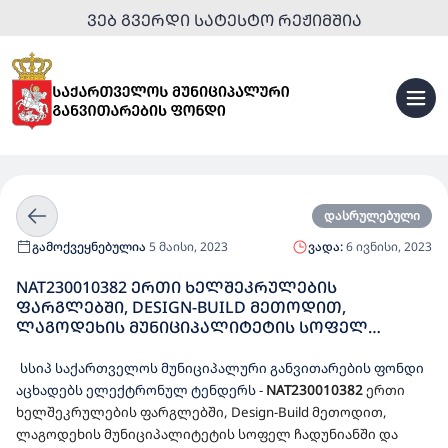
ᲕᲔᲑ ᲒᲕᲔᲠᲓᲘ ᲡᲐᲢᲔᲡᲢᲝ ᲠᲔᲟᲘᲛᲨᲘᲐ
დასრულებული
გამოქვეყნებულია
5 მაისი, 2023
ვადა:
6 ივნისი, 2023
NAT230010382 ᲔᲠᲗᲘ ᲮᲔᲚᲨᲔᲙᲠᲣᲚᲔᲑᲘᲡ
ᲤᲐᲠᲒᲚᲔᲑᲨᲘ, DESIGN-BUILD ᲛᲔᲗᲝᲓᲘᲗ,
ᲚᲐᲒᲝᲓᲔᲮᲘᲡ ᲛᲣᲜᲘᲪᲘᲞᲐᲚᲘᲢᲔᲢᲘᲡ ᲡᲝᲤᲔᲚ
ᲩᲐᲓᲣᲜᲘᲐᲜᲨᲘ ᲓᲐ ᲡᲝᲤᲔᲚ ᲛᲡᲮᲐᲚᲒᲝᲠᲨᲘ 50
ᲑᲐᲕᲨᲕᲖᲔ ᲒᲐᲗᲕᲚᲘᲚᲘ ᲡᲐᲑᲐᲕᲨᲕᲝ ᲑᲐᲦᲔᲑᲘᲡ
სსიპ საქართველოს მუნიციპალური განვითარების ფონდი
ᲛᲨᲔᲜᲔᲑᲚᲝᲑᲘᲡᲐᲗᲕᲘᲡ ᲓᲔᲢᲐᲚᲣᲠᲘ ᲡᲐᲞᲠᲝᲔᲥᲢᲝ-
აცხადებს ელექტრონულ ტენდერს
-
NAT230010382
ერთი
ᲡᲐᲮᲐᲠᲯᲗᲐᲦᲠᲘᲪᲮᲕᲝ ᲓᲝᲙᲣᲛᲔᲜᲢᲐᲪᲘᲘᲡ
ხელშეკრულების ფარგლებში, Design-Build მეთოდით,
ᲛᲝᲛᲖᲐᲓᲔᲑᲘᲡ ᲓᲐ ᲓᲔᲢᲐᲚᲣᲠᲘ ᲡᲐᲞᲠᲝᲔᲥᲢᲝ-
ლაგოდეხის მუნიციპალიტეტის სოფელ ჩადუნიანში და
ᲡᲐᲮᲐᲠᲯᲗᲐᲦᲠᲘᲪᲮᲕᲝ ᲓᲝᲙᲣᲛᲔᲜᲢᲐᲪᲘᲘᲡ