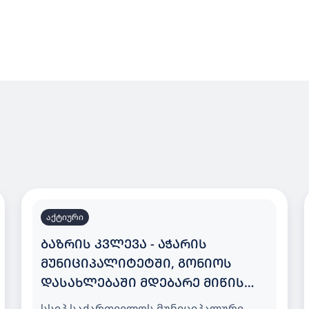
აქტიური
ᲑᲐᲖᲠᲘᲡ ᲙᲕᲚᲔᲕᲐ - ᲐᲭᲐᲠᲘᲡ
ᲛᲣᲜᲘᲪᲘᲞᲐᲚᲘᲢᲔᲢᲨᲘ, ᲒᲝᲜᲘᲝᲡ
ᲓᲐᲡᲐᲮᲚᲔᲑᲐᲨᲘ ᲛᲓᲔᲑᲐᲠᲔ ᲛᲘᲬᲘᲡ
ᲜᲐᲙᲕᲔᲗᲖᲔ 200 ᲑᲐᲕᲨᲕᲖᲔ
სსიპ საქართველოს მუნიციპალური