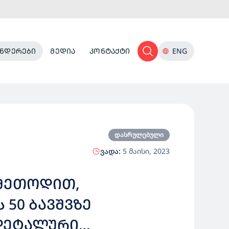
ᲜᲓᲔᲠᲔᲑᲘ
ᲛᲔᲓᲘᲐ
ᲙᲝᲜᲢᲐᲥᲢᲘ
ENG
დასრულებული
ვადა:
5 მაისი, 2023
 ᲛᲔᲗᲝᲓᲘᲗ,
ᲨᲕᲖᲔ
 ᲓᲔᲢᲐᲚᲣᲠᲘ