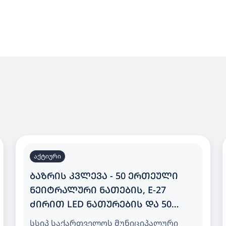
აქტიური
ᲑᲐᲖᲠᲘᲡ ᲙᲕᲚᲔᲕᲐ - 50 ᲔᲠᲗᲔᲣᲚᲘ
ᲜᲔᲘᲢᲠᲐᲚᲣᲠᲘ ᲜᲐᲗᲔᲑᲘᲡ, E-27
ᲫᲘᲠᲘᲗ LED ᲜᲐᲗᲣᲠᲔᲑᲘᲡ ᲓᲐ 50
ᲔᲠᲗᲔᲣᲚᲘ ᲗᲑᲘᲚᲘ ᲜᲐᲗᲔᲑᲘᲡ, E-27
სსიპ საქართველოს მუნიციპალური