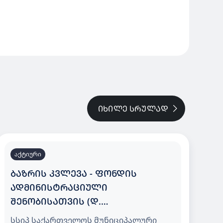
ᲘᲮᲘᲚᲔ ᲡᲠᲣᲚᲐᲓ
აქტიური
ᲑᲐᲖᲠᲘᲡ ᲙᲕᲚᲔᲕᲐ - ᲤᲝᲜᲓᲘᲡ
ᲐᲓᲛᲘᲜᲘᲡᲢᲠᲐᲪᲘᲣᲚᲘ
ᲨᲔᲜᲝᲑᲘᲡᲐᲗᲕᲘᲡ (Დ.
ᲐᲦᲛᲐᲨᲔᲜᲔᲑᲚᲘᲡ ᲒᲐᲛᲖ. N150) ᲨᲕᲘᲓᲘ
სსიპ საქართველოს მუნიციპალური