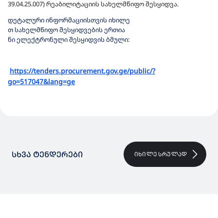
39.04.25.007) რეაბილიტაციის სახელმწიფო შესყიდვა
.
დეტალური
ინფორმაციისთვის
იხილე
თ
სახელმწიფო
შესყიდვების
ერთია
ნი
ელექტრონული
შესყიდვის
ბმული
:
https://tenders.procurement.
gov.ge/public/?
go=517047&lang=
ge
ᲡᲮᲕᲐ ᲢᲔᲜᲓᲔᲠᲔᲑᲘ
ᲘᲮᲘᲚᲔ ᲡᲠᲣᲚᲐᲓ